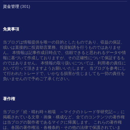
資金管理
(301)
免責事項
当ブログは情報提供を唯一の目的としたものであり、収益の保証、
或いは直接的に投資助言業務、投資勧誘を行うものではありませ
ん。 本情報は記事作成日時点で、信頼できると思われるデータや情
報に基づいて作成しておりますが、その正確性について保証するも
のではありません。 本情報の取り扱いについては、利用者の責任に
おいて行って頂きますようお願いいたします。 当ブログを参考にし
て行われたトレードで、いかなる損害が生じましても一切の責任を
負いませんので予めご了承ください。
著作権
当ブログ「続・晴れ時々相場 ～マイクのトレード学研究記～」に
掲載されている文章・画像・構成など、全てのコンテンツの著作権
は当ブログの製作者であるマイクに帰属します。 これらの著作権
は、各国の著作権法・各種条約・その他の法律で保護されていま