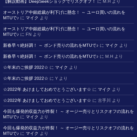
【解説動画】DeepSeekショックでリスクオフ！
に
M.H
より
オーストリア中銀総裁が利下げに懸念！ ～ ユーロ買いの流れを
MTUで♪
に
マイク
より
オーストリア中銀総裁が利下げに懸念！ ～ ユーロ買いの流れを
MTUで♪
に
FN
より
新春早々絶好調！ ～ ポンド売りの流れをMTUで♪
に
マイク
より
新春早々絶好調！ ～ ポンド売りの流れをMTUで♪
に
M.H
より
☆年末のご挨拶 2022☆
に
マイク
より
☆年末のご挨拶 2022☆
に
Y
より
☆2022年 あけましておめでとうございます☆
に
マイク
より
☆2022年 あけましておめでとうございます☆
に
古手川
より
今回も爆発的収益力が炸裂！ ～ オージー売りとリスクオフの流れを
MTUで♪
に
マイク
より
今回も爆発的収益力が炸裂！ ～ オージー売りとリスクオフの流れを
MTUで♪
に
マイク
より