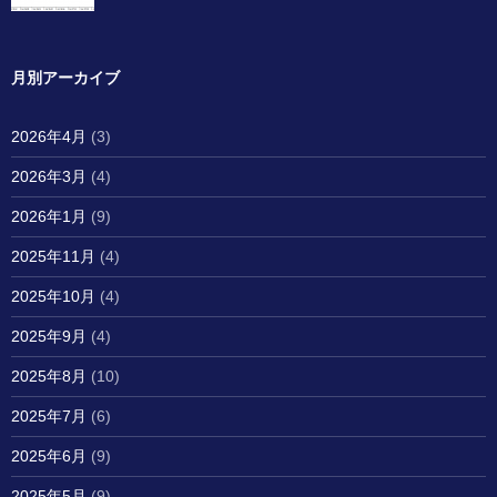
月別アーカイブ
2026年4月
(3)
2026年3月
(4)
2026年1月
(9)
2025年11月
(4)
2025年10月
(4)
2025年9月
(4)
2025年8月
(10)
2025年7月
(6)
2025年6月
(9)
2025年5月
(9)