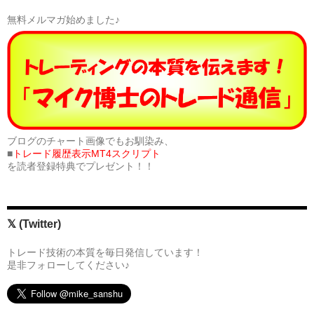
無料メルマガ始めました♪
ブログのチャート画像でもお馴染み、
■
トレード履歴表示MT4スクリプト
を読者登録特典でプレゼント！！
𝕏 (Twitter)
トレード技術の本質を毎日発信しています！
是非フォローしてください♪