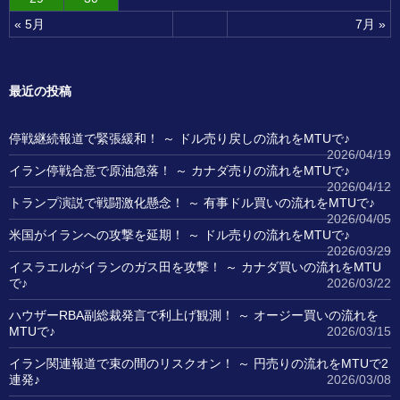
« 5月
7月 »
最近の投稿
停戦継続報道で緊張緩和！ ～ ドル売り戻しの流れをMTUで♪
2026/04/19
イラン停戦合意で原油急落！ ～ カナダ売りの流れをMTUで♪
2026/04/12
トランプ演説で戦闘激化懸念！ ～ 有事ドル買いの流れをMTUで♪
2026/04/05
米国がイランへの攻撃を延期！ ～ ドル売りの流れをMTUで♪
2026/03/29
イスラエルがイランのガス田を攻撃！ ～ カナダ買いの流れをMTU
で♪
2026/03/22
ハウザーRBA副総裁発言で利上げ観測！ ～ オージー買いの流れを
MTUで♪
2026/03/15
イラン関連報道で束の間のリスクオン！ ～ 円売りの流れをMTUで2
連発♪
2026/03/08