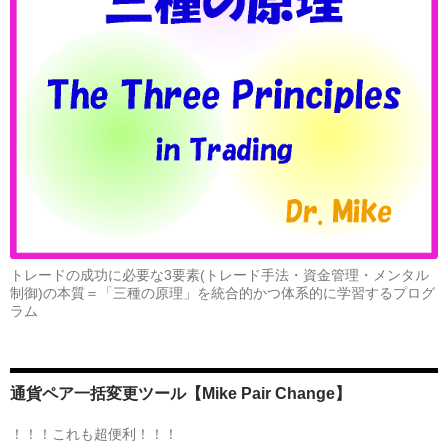
トレードの成功に必要な3要素(トレード手法・資金管理・メンタル
制御)の本質＝「三種の原理」を統合的かつ体系的に学習するプログ
ラム
通貨ペア一括変更ツール【Mike Pair Change】
！！！これも超便利！！！