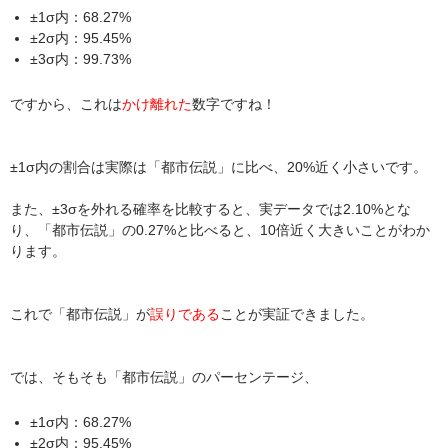
±1σ内：68.27%
±2σ内：95.45%
±3σ内：99.73%
ですから、これは
かけ離れた
数字ですね！
±1σ内の割合は実際は「都市伝説」に比べ、20%近く小さいです。
また、±3σを外れる確率を比較すると、実データでは2.10%とな
り、「都市伝説」の0.27%と比べると、10倍近く大きいことがわか
ります。
これで「都市伝説」が
誤りである
ことが実証できました。
では、そもそも「都市伝説」のパーセンテージ、
±1σ内：68.27%
±2σ内：95.45%