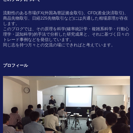
流動性のある市場(FX(外国為替証拠金取引)、CFD(差金決済取引)、
商品先物取引、日経225先物取引など)には共通した相場原理が存在
します。
このブログでは、その原理を科学(確率統計学・複雑系科学・行動心
理学・認知科学)的手法で分析した研究成果と、それに基づく日々の
トレード事例などを発信しています。
同じ志を持つ方々との交流の場にできればと考えています。
プロフィール