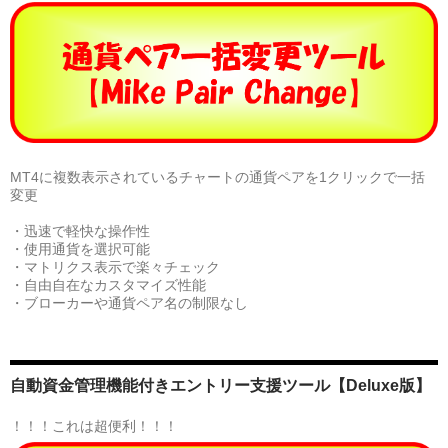
MT4に複数表示されているチャートの通貨ペアを1クリックで一括
変更
・迅速で軽快な操作性
・使用通貨を選択可能
・マトリクス表示で楽々チェック
・自由自在なカスタマイズ性能
・ブローカーや通貨ペア名の制限なし
自動資金管理機能付きエントリー支援ツール【Deluxe版】
！！！これは超便利！！！