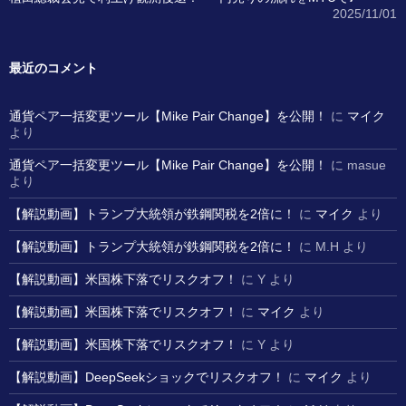
2025/11/01
最近のコメント
通貨ペア一括変更ツール【Mike Pair Change】を公開！
に
マイク
より
通貨ペア一括変更ツール【Mike Pair Change】を公開！
に
masue
より
【解説動画】トランプ大統領が鉄鋼関税を2倍に！
に
マイク
より
【解説動画】トランプ大統領が鉄鋼関税を2倍に！
に
M.H
より
【解説動画】米国株下落でリスクオフ！
に
Y
より
【解説動画】米国株下落でリスクオフ！
に
マイク
より
【解説動画】米国株下落でリスクオフ！
に
Y
より
【解説動画】DeepSeekショックでリスクオフ！
に
マイク
より