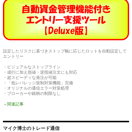
設定したリスクに基づきストップ幅に応じたロットを自動設定して
エントリー
・ビジュアルなストップライン
・成行に加え指値・逆指値注文にも対応
・超スピーディな発注が可能
・「低レバレッジ規制対策機能」完備
・オリジナルの通信エラー対策処理
・ブローカーや銘柄の制限なし
→
関連記事
マイク博士のトレード通信