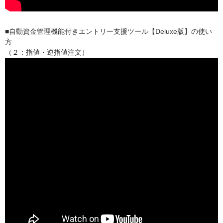
■自動資金管理機能付きエントリー支援ツール【Deluxe版】の使い
方
（２：指値・逆指値注文）