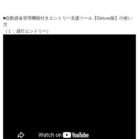
■自動資金管理機能付きエントリー支援ツール【Deluxe版】の使い
方
（１：成行エントリー）