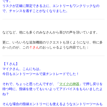
です。
リスクが正確に限定できる上に、エントリーもワンクリックなの
で、チャンスを逃すことがなくなりました。
などなど、他にも多くのみなさんから喜びの声を頂いています。
更に、いろいろな追加機能のリクエストも頂くようになり、特に多
かったのが、この
Ｔさん
のおっしゃるような内容でした：
【Ｔさん】
マイクさん、こんにちは。
今日もエントリーツールで楽チントレードでした！
それで、ちょっと思ったんですが、「
マイクの神器
」で押し戻りを
待つ時に、指値を使ってもいいよってアドバイスをもらいましたよ
ね？
そんな場合の指値エントリーにも使えるようなエントリーツールも