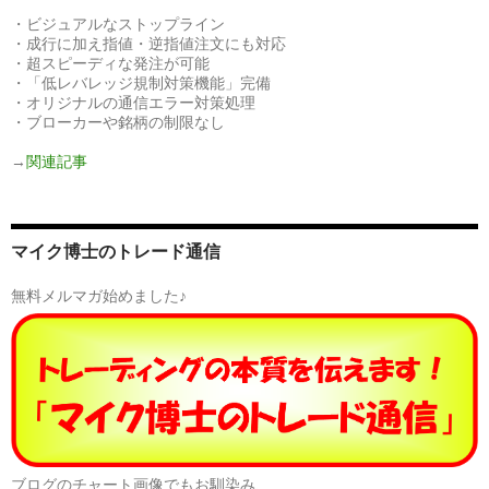
・ビジュアルなストップライン
・成行に加え指値・逆指値注文にも対応
・超スピーディな発注が可能
・「低レバレッジ規制対策機能」完備
・オリジナルの通信エラー対策処理
・ブローカーや銘柄の制限なし
→
関連記事
マイク博士のトレード通信
無料メルマガ始めました♪
ブログのチャート画像でもお馴染み、