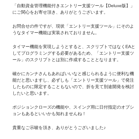
「自動資金管理機能付きエントリー支援ツール【Deluxe版】」
にご関心をお寄せ頂き、ありがとうございます。
お問合せの件ですが、現状「エントリー支援ツール」にそのよ
うなタイマー機能は実装されておりません。
タイマー機能を実現しようとすると、スクリプトではなくEAと
してプログラミングする必要があるため、「エントリー支援ツ
ール」のスクリプトとは別に作成することとなります。
確かにカンナさんもあればいいなと感じられるように便利な機
能だと思いますし、必ずしも「エントリー支援ツール」で発注
したものに限定することもないので、折を見て別途開発を検討
したいと思います。
ポジションクローズの機能や、スイング用に日付指定のオプシ
ョンもあるといいかも知れませんね！
貴重なご示唆を頂き、ありがとうございました♪