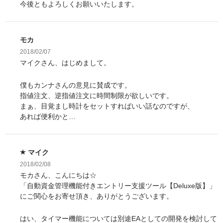
今後ともよろしくお願いいたします。
モカ
2018/02/07
マイクさん、はじめまして。
僕もカンナさんの意見に賛成です。
指値注文、逆指値注文に時間制限が欲しいです。
まぁ、目覚まし時計をセットすればいい話なのですが、
あれば便利かと…
マイク
2018/02/08
モカさん、こんにちは☆
「自動資金管理機能付きエントリー支援ツール【Deluxe版】」
にご関心をお寄せ頂き、ありがとうございます。
はい、タイマー機能については別途EAとしての開発を検討して