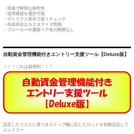
・迅速で軽快な操作性
・使用通貨を選択可能
・マトリクス表示で楽々チェック
・自由自在なカスタマイズ性能
・ブローカーや通貨ペア名の制限なし
自動資金管理機能付きエントリー支援ツール【Deluxe版】
！！！これは超便利！！！
設定したリスクに基づきストップ幅に応じたロットを自動設定して
エントリー