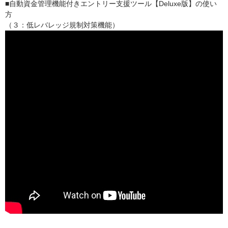
■自動資金管理機能付きエントリー支援ツール【Deluxe版】の使い
方
（３：低レバレッジ規制対策機能）