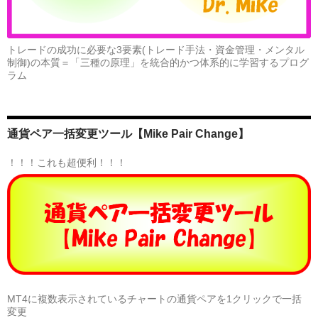
トレードの成功に必要な3要素(トレード手法・資金管理・メンタル
制御)の本質＝「三種の原理」を統合的かつ体系的に学習するプログ
ラム
通貨ペア一括変更ツール【Mike Pair Change】
！！！これも超便利！！！
MT4に複数表示されているチャートの通貨ペアを1クリックで一括
変更