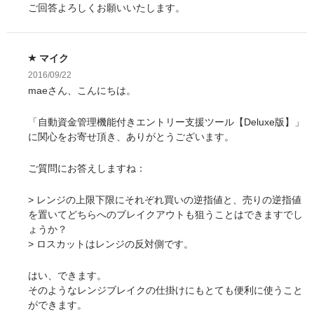
ご回答よろしくお願いいたします。
マイク
2016/09/22
maeさん、こんにちは。
「自動資金管理機能付きエントリー支援ツール【Deluxe版】」
に関心をお寄せ頂き、ありがとうございます。
ご質問にお答えしますね：
> レンジの上限下限にそれぞれ買いの逆指値と、売りの逆指値
を置いてどちらへのブレイクアウトも狙うことはできますでし
ょうか？
> ロスカットはレンジの反対側です。
はい、できます。
そのようなレンジブレイクの仕掛けにもとても便利に使うこと
ができます。