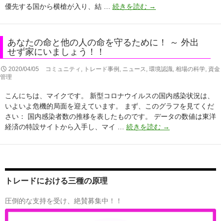
「休
優先する国から横槍が入り、結 …
続きを読む
→
を
業
突
し
破
て
～
あなたの命と他の人の命を守るために！ ～ 外出
い
せず家にいましょう！！
し
な
か
い」
2020/04/05
コミュニティ
,
トレード事例
,
ニュース
,
環境認識
,
相場の科学
,
資金
も
管理
の
大
は
幅
こんにちは、マイクです。 新型コロナウイルスの国内感染状況は、
「行
に
いよいよ危機的局面を迎えています。 まず、このグラフを見てくだ
っ
過
さい： 国内感染者数の推移を表したものです。 データの数値は東洋
て
小
あ
経済の特設サイトから入手し、マイ …
続きを読む
→
い
評
な
い」
価
た
と
の
の
い
恐
命
う
れ
と
トレードにおける三種の原理
こ
他
と
の
圧倒的な支持を受け、絶賛募集中！！
で
人
は
の