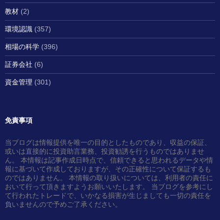
教材
(2)
環境認識
(357)
相場の科学
(396)
証券会社
(6)
資金管理
(301)
免責事項
当ブログは情報提供を唯一の目的としたものであり、収益の保証、
或いは直接的に投資助言業務、投資勧誘を行うものではありませ
ん。 本情報は記事作成日時点で、信頼できると思われるデータや情
報に基づいて作成しておりますが、その正確性について保証するも
のではありません。 本情報の取り扱いについては、利用者の責任に
おいて行って頂きますようお願いいたします。 当ブログを参考にし
て行われたトレードで、いかなる損害が生じましても一切の責任を
負いませんので予めご了承ください。