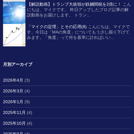
【解説動画】トランプ大統領が鉄鋼関税を2倍に！
こん
にちは、マイクです。 昨日アップしたブログ記事の解
説動画をお届けします。 トラン...
「マイクの定理」とその応用(8)
こんにちは、マイクで
す。今日は「MAの角度」についてもう少し掘り下げて
みます。「角度」って何を基準に計ればいい...
月別アーカイブ
2026年4月
(3)
2026年3月
(4)
2026年1月
(9)
2025年11月
(4)
2025年10月
(4)