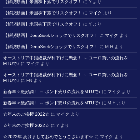
【解説動画】米国株下落でリスクオフ！
に
Y
より
【解説動画】米国株下落でリスクオフ！
に
マイク
より
【解説動画】米国株下落でリスクオフ！
に
Y
より
【解説動画】DeepSeekショックでリスクオフ！
に
マイク
より
【解説動画】DeepSeekショックでリスクオフ！
に
M.H
より
オーストリア中銀総裁が利下げに懸念！ ～ ユーロ買いの流れを
MTUで♪
に
マイク
より
オーストリア中銀総裁が利下げに懸念！ ～ ユーロ買いの流れを
MTUで♪
に
FN
より
新春早々絶好調！ ～ ポンド売りの流れをMTUで♪
に
マイク
より
新春早々絶好調！ ～ ポンド売りの流れをMTUで♪
に
M.H
より
☆年末のご挨拶 2022☆
に
マイク
より
☆年末のご挨拶 2022☆
に
Y
より
☆2022年 あけましておめでとうございます☆
に
マイク
より