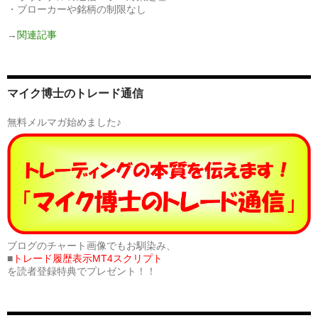
・ブローカーや銘柄の制限なし
→
関連記事
マイク博士のトレード通信
無料メルマガ始めました♪
ブログのチャート画像でもお馴染み、
■
トレード履歴表示MT4スクリプト
を読者登録特典でプレゼント！！