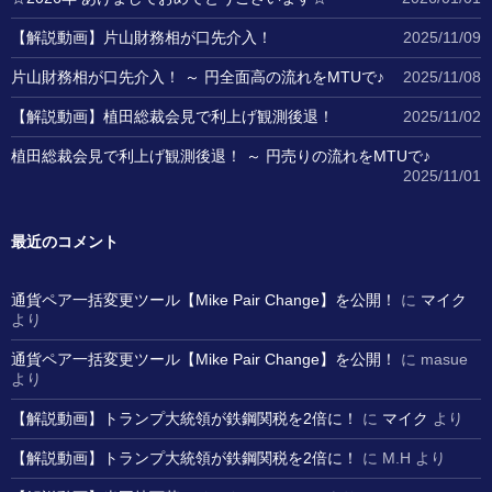
【解説動画】片山財務相が口先介入！
2025/11/09
片山財務相が口先介入！ ～ 円全面高の流れをMTUで♪
2025/11/08
【解説動画】植田総裁会見で利上げ観測後退！
2025/11/02
植田総裁会見で利上げ観測後退！ ～ 円売りの流れをMTUで♪
2025/11/01
最近のコメント
通貨ペア一括変更ツール【Mike Pair Change】を公開！
に
マイク
より
通貨ペア一括変更ツール【Mike Pair Change】を公開！
に
masue
より
【解説動画】トランプ大統領が鉄鋼関税を2倍に！
に
マイク
より
【解説動画】トランプ大統領が鉄鋼関税を2倍に！
に
M.H
より