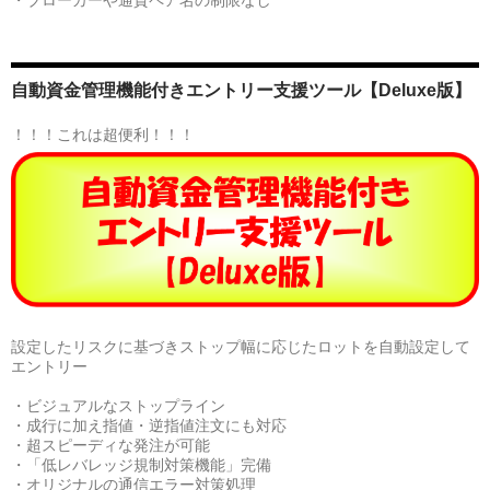
・ブローカーや通貨ペア名の制限なし
自動資金管理機能付きエントリー支援ツール【Deluxe版】
！！！これは超便利！！！
設定したリスクに基づきストップ幅に応じたロットを自動設定して
エントリー
・ビジュアルなストップライン
・成行に加え指値・逆指値注文にも対応
・超スピーディな発注が可能
・「低レバレッジ規制対策機能」完備
・オリジナルの通信エラー対策処理