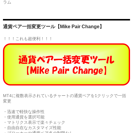
ラム
通貨ペア一括変更ツール【Mike Pair Change】
！！！これも超便利！！！
MT4に複数表示されているチャートの通貨ペアを1クリックで一括
変更
・迅速で軽快な操作性
・使用通貨を選択可能
・マトリクス表示で楽々チェック
・自由自在なカスタマイズ性能