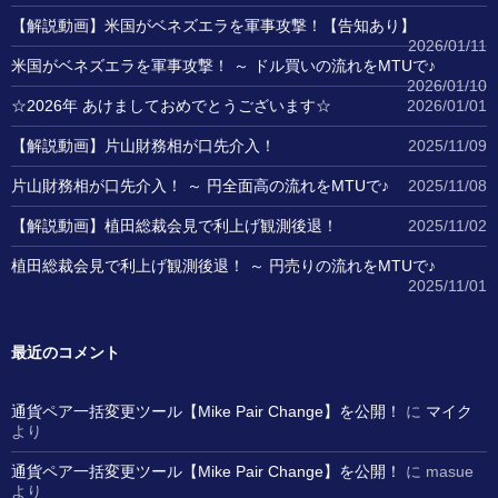
【解説動画】米国がベネズエラを軍事攻撃！【告知あり】
2026/01/11
米国がベネズエラを軍事攻撃！ ～ ドル買いの流れをMTUで♪
2026/01/10
☆2026年 あけましておめでとうございます☆
2026/01/01
【解説動画】片山財務相が口先介入！
2025/11/09
片山財務相が口先介入！ ～ 円全面高の流れをMTUで♪
2025/11/08
【解説動画】植田総裁会見で利上げ観測後退！
2025/11/02
植田総裁会見で利上げ観測後退！ ～ 円売りの流れをMTUで♪
2025/11/01
最近のコメント
通貨ペア一括変更ツール【Mike Pair Change】を公開！
に
マイク
より
通貨ペア一括変更ツール【Mike Pair Change】を公開！
に
masue
より