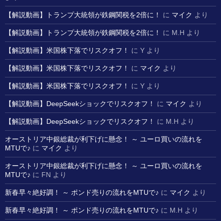
【解説動画】トランプ大統領が鉄鋼関税を2倍に！
に
マイク
より
【解説動画】トランプ大統領が鉄鋼関税を2倍に！
に
M.H
より
【解説動画】米国株下落でリスクオフ！
に
Y
より
【解説動画】米国株下落でリスクオフ！
に
マイク
より
【解説動画】米国株下落でリスクオフ！
に
Y
より
【解説動画】DeepSeekショックでリスクオフ！
に
マイク
より
【解説動画】DeepSeekショックでリスクオフ！
に
M.H
より
オーストリア中銀総裁が利下げに懸念！ ～ ユーロ買いの流れを
MTUで♪
に
マイク
より
オーストリア中銀総裁が利下げに懸念！ ～ ユーロ買いの流れを
MTUで♪
に
FN
より
新春早々絶好調！ ～ ポンド売りの流れをMTUで♪
に
マイク
より
新春早々絶好調！ ～ ポンド売りの流れをMTUで♪
に
M.H
より