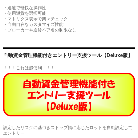
・迅速で軽快な操作性
・使用通貨を選択可能
・マトリクス表示で楽々チェック
・自由自在なカスタマイズ性能
・ブローカーや通貨ペア名の制限なし
自動資金管理機能付きエントリー支援ツール【Deluxe版】
！！！これは超便利！！！
設定したリスクに基づきストップ幅に応じたロットを自動設定して
エントリー