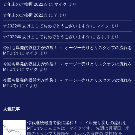
☆年末のご挨拶 2022☆
に
マイク
より
☆年末のご挨拶 2022☆
に
Y
より
☆2022年 あけましておめでとうございます☆
に
マイク
より
☆2022年 あけましておめでとうございます☆
に
古手川
より
今回も爆発的収益力が炸裂！ ～ オージー売りとリスクオフの流れを
MTUで♪
に
マイク
より
今回も爆発的収益力が炸裂！ ～ オージー売りとリスクオフの流れを
MTUで♪
に
マイク
より
今回も爆発的収益力が炸裂！ ～ オージー売りとリスクオフの流れを
MTUで♪
に
Y
より
人気記事
停戦継続報道で緊張緩和！ ～ ドル売り戻しの流れを
MTUで♪
こんにちは、マイクです。 先週は月曜日、米
国のトランプ大統領が、ホルムズ海峡の 逆封鎖 を...