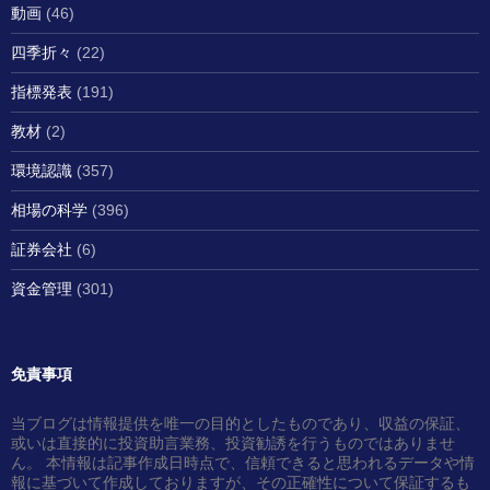
動画
(46)
四季折々
(22)
指標発表
(191)
教材
(2)
環境認識
(357)
相場の科学
(396)
証券会社
(6)
資金管理
(301)
免責事項
当ブログは情報提供を唯一の目的としたものであり、収益の保証、
或いは直接的に投資助言業務、投資勧誘を行うものではありませ
ん。 本情報は記事作成日時点で、信頼できると思われるデータや情
報に基づいて作成しておりますが、その正確性について保証するも