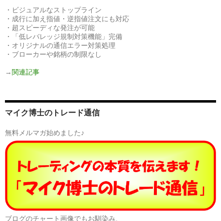
・ビジュアルなストップライン
・成行に加え指値・逆指値注文にも対応
・超スピーディな発注が可能
・「低レバレッジ規制対策機能」完備
・オリジナルの通信エラー対策処理
・ブローカーや銘柄の制限なし
→
関連記事
マイク博士のトレード通信
無料メルマガ始めました♪
ブログのチャート画像でもお馴染み、