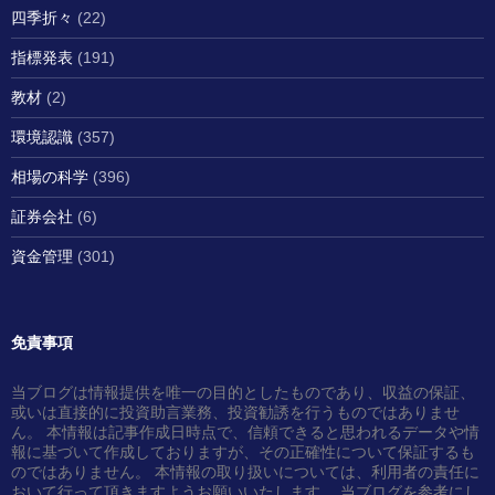
四季折々
(22)
指標発表
(191)
教材
(2)
環境認識
(357)
相場の科学
(396)
証券会社
(6)
資金管理
(301)
免責事項
当ブログは情報提供を唯一の目的としたものであり、収益の保証、
或いは直接的に投資助言業務、投資勧誘を行うものではありませ
ん。 本情報は記事作成日時点で、信頼できると思われるデータや情
報に基づいて作成しておりますが、その正確性について保証するも
のではありません。 本情報の取り扱いについては、利用者の責任に
おいて行って頂きますようお願いいたします。 当ブログを参考にし