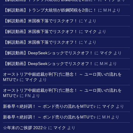
【解説動画】トランプ大統領が鉄鋼関税を2倍に！
に
M.H
より
【解説動画】米国株下落でリスクオフ！
に
Y
より
【解説動画】米国株下落でリスクオフ！
に
マイク
より
【解説動画】米国株下落でリスクオフ！
に
Y
より
【解説動画】DeepSeekショックでリスクオフ！
に
マイク
より
【解説動画】DeepSeekショックでリスクオフ！
に
M.H
より
オーストリア中銀総裁が利下げに懸念！ ～ ユーロ買いの流れを
MTUで♪
に
マイク
より
オーストリア中銀総裁が利下げに懸念！ ～ ユーロ買いの流れを
MTUで♪
に
FN
より
新春早々絶好調！ ～ ポンド売りの流れをMTUで♪
に
マイク
より
新春早々絶好調！ ～ ポンド売りの流れをMTUで♪
に
M.H
より
☆年末のご挨拶 2022☆
に
マイク
より