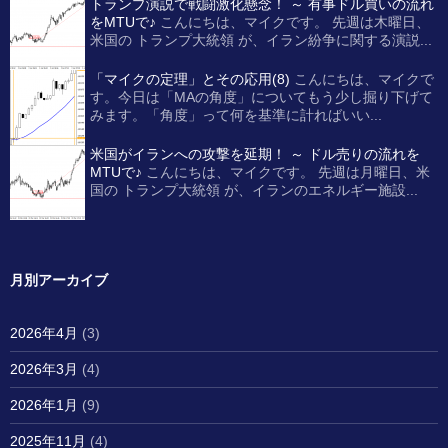
トランプ演説で戦闘激化懸念！ ～ 有事ドル買いの流れ
をMTUで♪
こんにちは、マイクです。 先週は木曜日、
米国の トランプ大統領 が、イラン紛争に関する演説...
「マイクの定理」とその応用(8)
こんにちは、マイクで
す。今日は「MAの角度」についてもう少し掘り下げて
みます。「角度」って何を基準に計ればいい...
米国がイランへの攻撃を延期！ ～ ドル売りの流れを
MTUで♪
こんにちは、マイクです。 先週は月曜日、米
国の トランプ大統領 が、イランのエネルギー施設...
月別アーカイブ
2026年4月
(3)
2026年3月
(4)
2026年1月
(9)
2025年11月
(4)