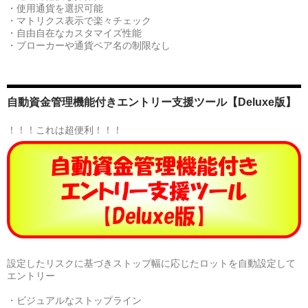
・使用通貨を選択可能
・マトリクス表示で楽々チェック
・自由自在なカスタマイズ性能
・ブローカーや通貨ペア名の制限なし
自動資金管理機能付きエントリー支援ツール【Deluxe版】
！！！これは超便利！！！
設定したリスクに基づきストップ幅に応じたロットを自動設定して
エントリー
・ビジュアルなストップライン