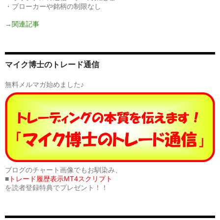
・ブローカーや銘柄の制限なし
→
関連記事
マイク博士のトレード通信
無料メルマガ始めました♪
ブログのチャート画像でもお馴染み、
■
トレード履歴表示MT4スクリプト
を読者登録特典でプレゼント！！