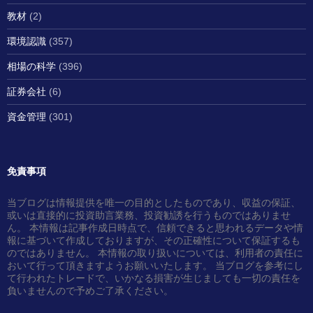
教材
(2)
環境認識
(357)
相場の科学
(396)
証券会社
(6)
資金管理
(301)
免責事項
当ブログは情報提供を唯一の目的としたものであり、収益の保証、
或いは直接的に投資助言業務、投資勧誘を行うものではありませ
ん。 本情報は記事作成日時点で、信頼できると思われるデータや情
報に基づいて作成しておりますが、その正確性について保証するも
のではありません。 本情報の取り扱いについては、利用者の責任に
おいて行って頂きますようお願いいたします。 当ブログを参考にし
て行われたトレードで、いかなる損害が生じましても一切の責任を
負いませんので予めご了承ください。