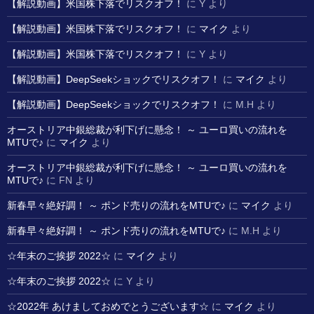
【解説動画】米国株下落でリスクオフ！
に
Y
より
【解説動画】米国株下落でリスクオフ！
に
マイク
より
【解説動画】米国株下落でリスクオフ！
に
Y
より
【解説動画】DeepSeekショックでリスクオフ！
に
マイク
より
【解説動画】DeepSeekショックでリスクオフ！
に
M.H
より
オーストリア中銀総裁が利下げに懸念！ ～ ユーロ買いの流れを
MTUで♪
に
マイク
より
オーストリア中銀総裁が利下げに懸念！ ～ ユーロ買いの流れを
MTUで♪
に
FN
より
新春早々絶好調！ ～ ポンド売りの流れをMTUで♪
に
マイク
より
新春早々絶好調！ ～ ポンド売りの流れをMTUで♪
に
M.H
より
☆年末のご挨拶 2022☆
に
マイク
より
☆年末のご挨拶 2022☆
に
Y
より
☆2022年 あけましておめでとうございます☆
に
マイク
より