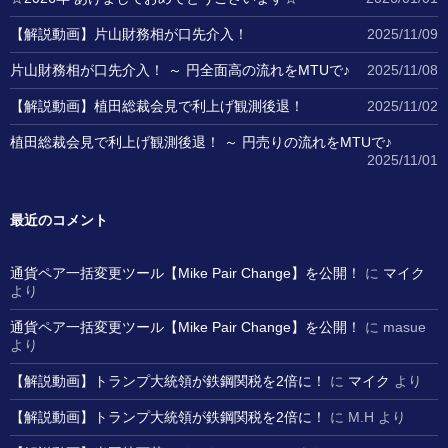
【解説動画】片山財務相が口先介入！
2025/11/09
片山財務相が口先介入！ ～ 円全面高の流れをMTUで♪
2025/11/08
【解説動画】植田総裁会見で利上げ観測後退！
2025/11/02
植田総裁会見で利上げ観測後退！ ～ 円売りの流れをMTUで♪
2025/11/01
最近のコメント
通貨ペア一括変更ツール【Mike Pair Change】を公開！
に
マイク
より
通貨ペア一括変更ツール【Mike Pair Change】を公開！
に
masue
より
【解説動画】トランプ大統領が鉄鋼関税を2倍に！
に
マイク
より
【解説動画】トランプ大統領が鉄鋼関税を2倍に！
に
M.H
より