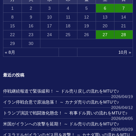
1
2
3
4
5
6
7
8
9
10
11
12
13
14
15
16
17
18
19
20
21
22
23
24
25
26
27
28
29
30
« 8月
10月 »
最近の投稿
停戦継続報道で緊張緩和！ ～ ドル売り戻しの流れをMTUで♪
2026/04/19
イラン停戦合意で原油急落！ ～ カナダ売りの流れをMTUで♪
2026/04/12
トランプ演説で戦闘激化懸念！ ～ 有事ドル買いの流れをMTUで♪
2026/04/05
米国がイランへの攻撃を延期！ ～ ドル売りの流れをMTUで♪
2026/03/29
イスラエルがイランのガス田を攻撃！ ～ カナダ買いの流れをMTU