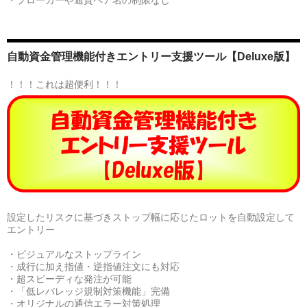
・ブローカーや通貨ペア名の制限なし
自動資金管理機能付きエントリー支援ツール【Deluxe版】
！！！これは超便利！！！
設定したリスクに基づきストップ幅に応じたロットを自動設定して
エントリー
・ビジュアルなストップライン
・成行に加え指値・逆指値注文にも対応
・超スピーディな発注が可能
・「低レバレッジ規制対策機能」完備
・オリジナルの通信エラー対策処理