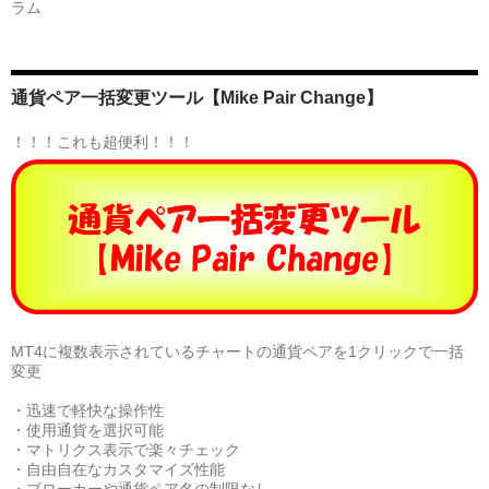
ラム
通貨ペア一括変更ツール【Mike Pair Change】
！！！これも超便利！！！
MT4に複数表示されているチャートの通貨ペアを1クリックで一括
変更
・迅速で軽快な操作性
・使用通貨を選択可能
・マトリクス表示で楽々チェック
・自由自在なカスタマイズ性能