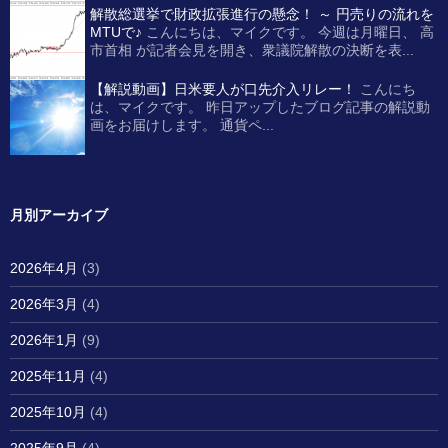
解散総選挙で財政拡張進行の懸念！ ～ 円売りの流れを
MTUで♪
こんにちは、マイクです。 今週は月曜日、 高
市首相 が記者会見を開き、衆議院解散の決断を表...
【解説動画】日米要人が口先介入リレー！
こんにち
は、マイクです。 昨日アップしたブログ記事の解説動
画をお届けします。 通貨ペ...
月別アーカイブ
2026年4月
(3)
2026年3月
(4)
2026年1月
(9)
2025年11月
(4)
2025年10月
(4)