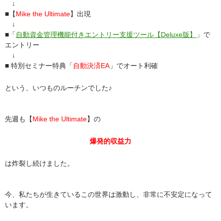
↓
■【
Mike the Ultimate
】出現
↓
■「
自動資金管理機能付きエントリー支援ツール【Deluxe版】
」で
エントリー
↓
■ 特別セミナー特典「
自動決済EA
」でオート利確
という、いつものルーチンでした♪
先週も【
Mike the Ultimate
】の
爆発的収益力
は炸裂し続けました。
今、私たちが生きているこの世界は激動し、非常に不安定になって
います。