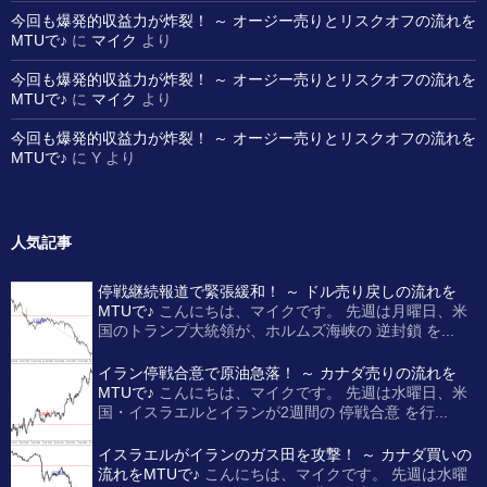
今回も爆発的収益力が炸裂！ ～ オージー売りとリスクオフの流れを
MTUで♪
に
マイク
より
今回も爆発的収益力が炸裂！ ～ オージー売りとリスクオフの流れを
MTUで♪
に
マイク
より
今回も爆発的収益力が炸裂！ ～ オージー売りとリスクオフの流れを
MTUで♪
に
Y
より
人気記事
停戦継続報道で緊張緩和！ ～ ドル売り戻しの流れを
MTUで♪
こんにちは、マイクです。 先週は月曜日、米
国のトランプ大統領が、ホルムズ海峡の 逆封鎖 を...
イラン停戦合意で原油急落！ ～ カナダ売りの流れを
MTUで♪
こんにちは、マイクです。 先週は水曜日、米
国・イスラエルとイランが2週間の 停戦合意 を行...
イスラエルがイランのガス田を攻撃！ ～ カナダ買いの
流れをMTUで♪
こんにちは、マイクです。 先週は水曜