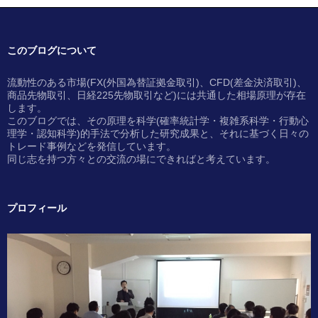
このブログについて
流動性のある市場(FX(外国為替証拠金取引)、CFD(差金決済取引)、
商品先物取引、日経225先物取引など)には共通した相場原理が存在
します。
このブログでは、その原理を科学(確率統計学・複雑系科学・行動心
理学・認知科学)的手法で分析した研究成果と、それに基づく日々の
トレード事例などを発信しています。
同じ志を持つ方々との交流の場にできればと考えています。
プロフィール