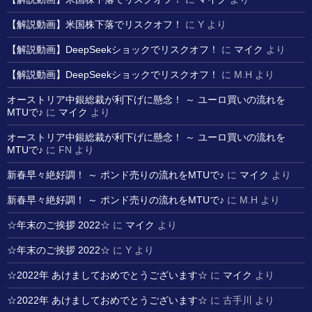
【解説動画】米国株下落でリスクオフ！
に
Y
より
【解説動画】DeepSeekショックでリスクオフ！
に
マイク
より
【解説動画】DeepSeekショックでリスクオフ！
に
M.H
より
オーストリア中銀総裁が利下げに懸念！ ～ ユーロ買いの流れを
MTUで♪
に
マイク
より
オーストリア中銀総裁が利下げに懸念！ ～ ユーロ買いの流れを
MTUで♪
に
FN
より
新春早々絶好調！ ～ ポンド売りの流れをMTUで♪
に
マイク
より
新春早々絶好調！ ～ ポンド売りの流れをMTUで♪
に
M.H
より
☆年末のご挨拶 2022☆
に
マイク
より
☆年末のご挨拶 2022☆
に
Y
より
☆2022年 あけましておめでとうございます☆
に
マイク
より
☆2022年 あけましておめでとうございます☆
に
古手川
より