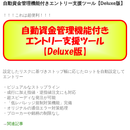
自動資金管理機能付きエントリー支援ツール【Deluxe版】
！！！これは超便利！！！
設定したリスクに基づきストップ幅に応じたロットを自動設定して
エントリー
・ビジュアルなストップライン
・成行に加え指値・逆指値注文にも対応
・超スピーディな発注が可能
・「低レバレッジ規制対策機能」完備
・オリジナルの通信エラー対策処理
・ブローカーや銘柄の制限なし
→
関連記事