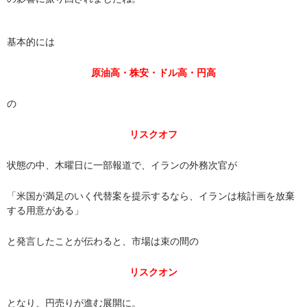
基本的には
原油高・株安・ドル高・円高
の
リスクオフ
状態の中、木曜日に一部報道で、イランの外務次官が
「米国が満足のいく代替案を提示するなら、イランは核計画を放棄
する用意がある」
と発言したことが伝わると、市場は束の間の
リスクオン
となり、円売りが進む展開に。