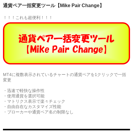
通貨ペア一括変更ツール【Mike Pair Change】
！！！これも超便利！！！
MT4に複数表示されているチャートの通貨ペアを1クリックで一括
変更
・迅速で軽快な操作性
・使用通貨を選択可能
・マトリクス表示で楽々チェック
・自由自在なカスタマイズ性能
・ブローカーや通貨ペア名の制限なし