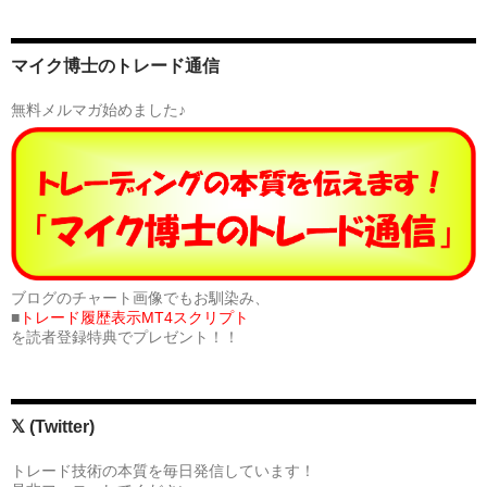
マイク博士のトレード通信
無料メルマガ始めました♪
ブログのチャート画像でもお馴染み、
■
トレード履歴表示MT4スクリプト
を読者登録特典でプレゼント！！
𝕏 (Twitter)
トレード技術の本質を毎日発信しています！