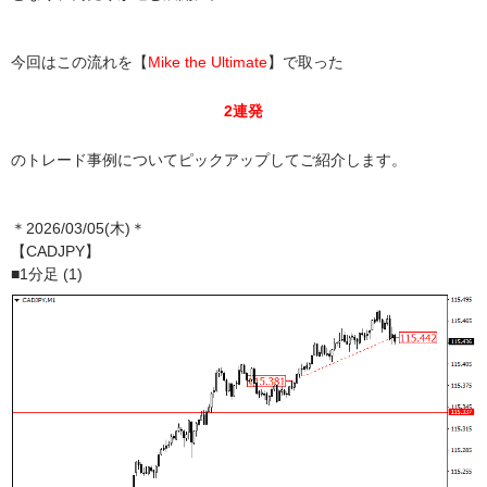
今回はこの流れを【
Mike the Ultimate
】で取った
2連発
のトレード事例についてピックアップしてご紹介します。
＊2026/03/05(木)＊
【CADJPY】
■1分足 (1)