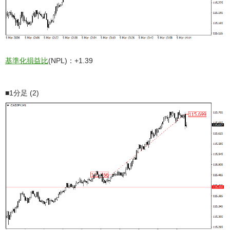
基準化損益比
(NPL)：+1.39
■1分足 (2)