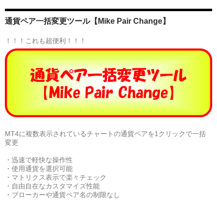
通貨ペア一括変更ツール【Mike Pair Change】
！！！これも超便利！！！
MT4に複数表示されているチャートの通貨ペアを1クリックで一括
変更
・迅速で軽快な操作性
・使用通貨を選択可能
・マトリクス表示で楽々チェック
・自由自在なカスタマイズ性能
・ブローカーや通貨ペア名の制限なし