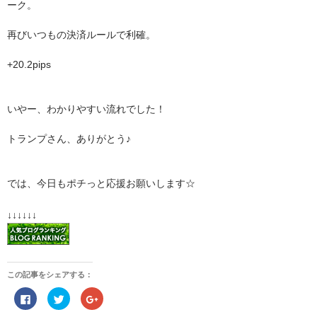
ーク。
再びいつもの決済ルールで利確。
+20.2pips
いやー、わかりやすい流れでした！
トランプさん、ありがとう♪
では、今日もポチっと応援お願いします☆
↓↓↓↓↓↓
この記事をシェアする：
F
ク
ク
a
リ
リ
c
ッ
ッ