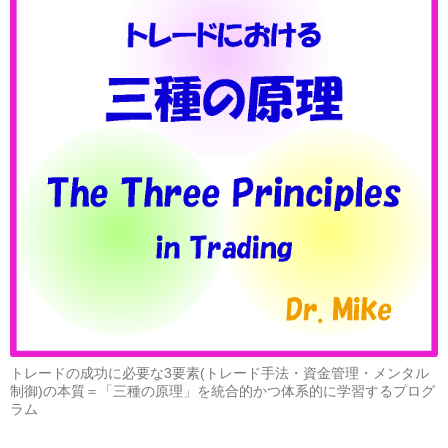
トレードの成功に必要な3要素(トレード手法・資金管理・メンタル
制御)の本質＝「三種の原理」を統合的かつ体系的に学習するプログ
ラム