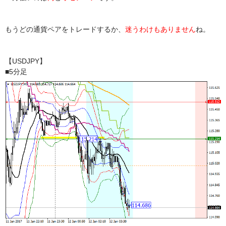
もうどの通貨ペアをトレードするか、
迷うわけもありません
ね。
【USDJPY】
■5分足