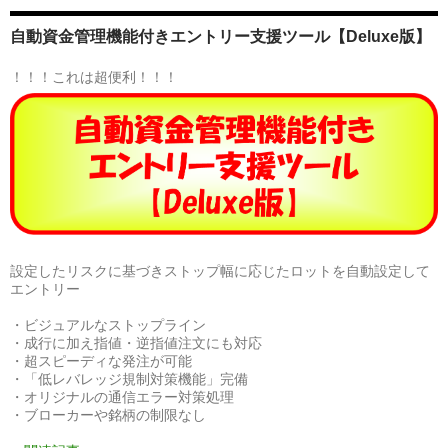
自動資金管理機能付きエントリー支援ツール【Deluxe版】
！！！これは超便利！！！
設定したリスクに基づきストップ幅に応じたロットを自動設定して
エントリー
・ビジュアルなストップライン
・成行に加え指値・逆指値注文にも対応
・超スピーディな発注が可能
・「低レバレッジ規制対策機能」完備
・オリジナルの通信エラー対策処理
・ブローカーや銘柄の制限なし