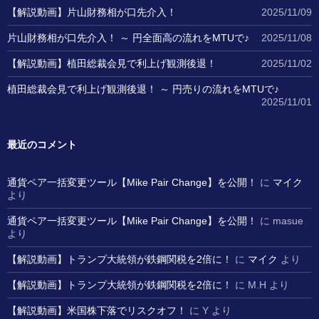
【解説動画】片山財務相が口先介入！
2025/11/09
片山財務相が口先介入！ ～ 円全面高の流れをMTUで♪
2025/11/08
【解説動画】植田総裁会見で利上げ観測後退！
2025/11/02
植田総裁会見で利上げ観測後退！ ～ 円売りの流れをMTUで♪
2025/11/01
最近のコメント
通貨ペア一括変更ツール【Mike Pair Change】を公開！
に
マイク
より
通貨ペア一括変更ツール【Mike Pair Change】を公開！
に
masue
より
【解説動画】トランプ大統領が鉄鋼関税を2倍に！
に
マイク
より
【解説動画】トランプ大統領が鉄鋼関税を2倍に！
に
M.H
より
【解説動画】米国株下落でリスクオフ！
に
Y
より