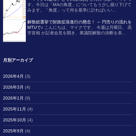
す。今日は「MAの角度」についてもう少し掘り下げて
みます。「角度」って何を基準に計ればいい...
解散総選挙で財政拡張進行の懸念！ ～ 円売りの流れを
MTUで♪
こんにちは、マイクです。 今週は月曜日、 高
市首相 が記者会見を開き、衆議院解散の決断を表...
月別アーカイブ
2026年4月
(3)
2026年3月
(4)
2026年1月
(9)
2025年11月
(4)
2025年10月
(4)
2025年9月
(4)