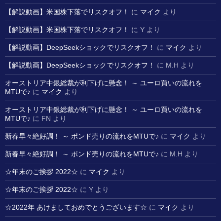
【解説動画】米国株下落でリスクオフ！
に
マイク
より
【解説動画】米国株下落でリスクオフ！
に
Y
より
【解説動画】DeepSeekショックでリスクオフ！
に
マイク
より
【解説動画】DeepSeekショックでリスクオフ！
に
M.H
より
オーストリア中銀総裁が利下げに懸念！ ～ ユーロ買いの流れを
MTUで♪
に
マイク
より
オーストリア中銀総裁が利下げに懸念！ ～ ユーロ買いの流れを
MTUで♪
に
FN
より
新春早々絶好調！ ～ ポンド売りの流れをMTUで♪
に
マイク
より
新春早々絶好調！ ～ ポンド売りの流れをMTUで♪
に
M.H
より
☆年末のご挨拶 2022☆
に
マイク
より
☆年末のご挨拶 2022☆
に
Y
より
☆2022年 あけましておめでとうございます☆
に
マイク
より