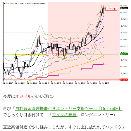
今度は
オジドル
がいい形に♪
再び「
自動資金管理機能付きエントリー支援ツール【Deluxe版】
」
でじっくり引き付けて、「
マイクの神器
」ロングエントリー♪
直近高値付近で少し揉みましたが、すぐに上に放たれてバンドウォ