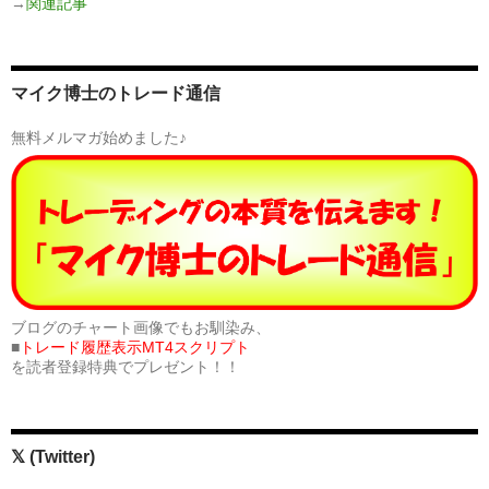
→
関連記事
マイク博士のトレード通信
無料メルマガ始めました♪
ブログのチャート画像でもお馴染み、
■
トレード履歴表示MT4スクリプト
を読者登録特典でプレゼント！！
𝕏 (Twitter)