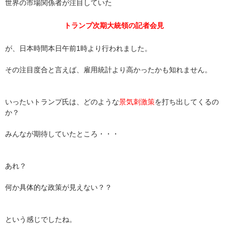
世界の市場関係者が注目していた
トランプ次期大統領の記者会見
が、日本時間本日午前1時より行われました。
その注目度合と言えば、雇用統計より高かったかも知れません。
いったいトランプ氏は、どのような
景気刺激策
を打ち出してくるの
か？
みんなが期待していたところ・・・
あれ？
何か具体的な政策が見えない？？
という感じでしたね。