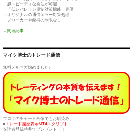
・超スピーディな発注が可能
・「低レバレッジ規制対策機能」完備
・オリジナルの通信エラー対策処理
・ブローカーや銘柄の制限なし
→
関連記事
マイク博士のトレード通信
無料メルマガ始めました♪
ブログのチャート画像でもお馴染み、
■
トレード履歴表示MT4スクリプト
を読者登録特典でプレゼント！！