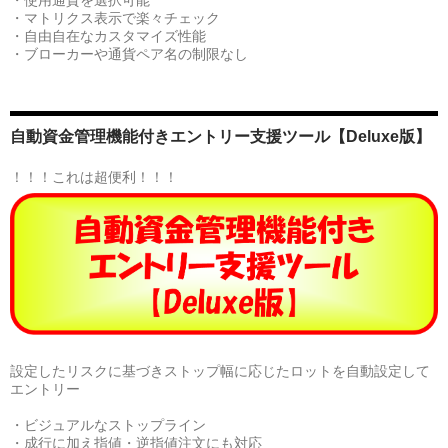
・マトリクス表示で楽々チェック
・自由自在なカスタマイズ性能
・ブローカーや通貨ペア名の制限なし
自動資金管理機能付きエントリー支援ツール【Deluxe版】
！！！これは超便利！！！
設定したリスクに基づきストップ幅に応じたロットを自動設定して
エントリー
・ビジュアルなストップライン
・成行に加え指値・逆指値注文にも対応