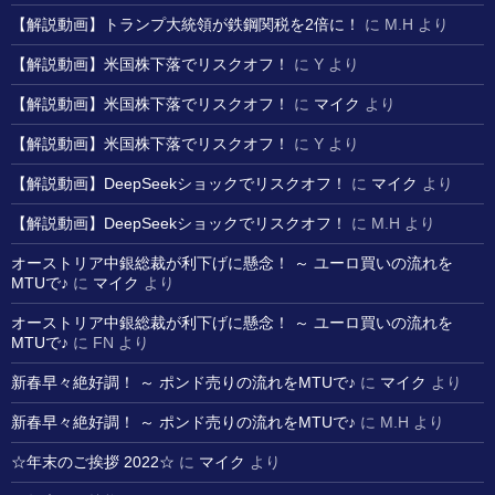
【解説動画】トランプ大統領が鉄鋼関税を2倍に！
に
M.H
より
【解説動画】米国株下落でリスクオフ！
に
Y
より
【解説動画】米国株下落でリスクオフ！
に
マイク
より
【解説動画】米国株下落でリスクオフ！
に
Y
より
【解説動画】DeepSeekショックでリスクオフ！
に
マイク
より
【解説動画】DeepSeekショックでリスクオフ！
に
M.H
より
オーストリア中銀総裁が利下げに懸念！ ～ ユーロ買いの流れを
MTUで♪
に
マイク
より
オーストリア中銀総裁が利下げに懸念！ ～ ユーロ買いの流れを
MTUで♪
に
FN
より
新春早々絶好調！ ～ ポンド売りの流れをMTUで♪
に
マイク
より
新春早々絶好調！ ～ ポンド売りの流れをMTUで♪
に
M.H
より
☆年末のご挨拶 2022☆
に
マイク
より