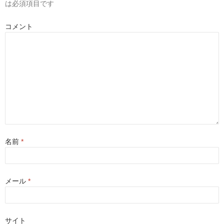
は必須項目です
ド
ウ
で
開
コメント
き
ま
す
)
名前
*
メール
*
サイト