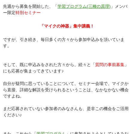
先週から募集を開始した、「
学習プログラム(三種の原理)
」メンバ
ー限定
特別セミナー
「マイクの神器」集中講義！
ですが、引き続き、毎日多くの方々から参加申込みを頂いていま
す。
そして、既に申込みをされた方々から、続々と「
質問の事前募集
」
にも応募が集まってきています♪
自分が疑問に思っていることについて、セミナー会場で、マイクか
ら直接、詳細な解説を受けられるということは、なかなかない機会
ですよね。
まだ応募されていない参加者のみなさんも、是非この機会をご活用
ください♪
また、これから「
学習プログラム
」に参加されようとしているみな