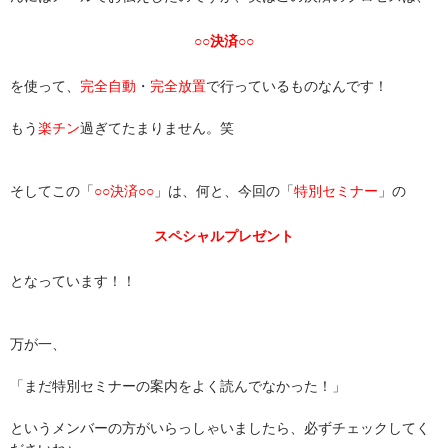
○○決済○○
を使って、
完全自動
・
完全放置
で行っているものなんです！
もう
楽チン
過ぎてたまりません。笑
そしてこの「
○○決済○○
」は、何と、今回の「
特別セミナー
」の
スペシャルプレゼント
となっています！！
万が一、
「まだ特別セミナーの案内をよく読んでなかった！」
というメンバーの方がいらっしゃいましたら、必ずチェックしてく