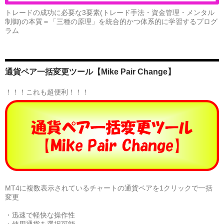
トレードの成功に必要な3要素(トレード手法・資金管理・メンタル
制御)の本質＝「三種の原理」を統合的かつ体系的に学習するプログ
ラム
通貨ペア一括変更ツール【Mike Pair Change】
！！！これも超便利！！！
MT4に複数表示されているチャートの通貨ペアを1クリックで一括
変更
・迅速で軽快な操作性
・使用通貨を選択可能