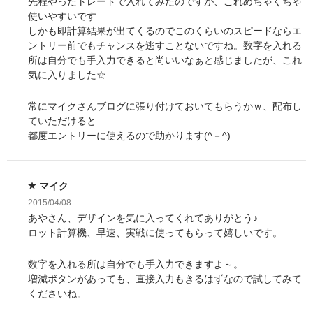
先程やったトレードで入れてみたのですが、これめちゃくちゃ
使いやすいです
しかも即計算結果が出てくるのでこのくらいのスピードならエ
ントリー前でもチャンスを逃すことないですね。数字を入れる
所は自分でも手入力できると尚いいなぁと感じましたが、これ
気に入りました☆
常にマイクさんブログに張り付けておいてもらうかｗ、配布し
ていただけると
都度エントリーに使えるので助かります(^－^)
マイク
2015/04/08
あやさん、デザインを気に入ってくれてありがとう♪
ロット計算機、早速、実戦に使ってもらって嬉しいです。
数字を入れる所は自分でも手入力できますよ～。
増減ボタンがあっても、直接入力もきるはずなので試してみて
くださいね。