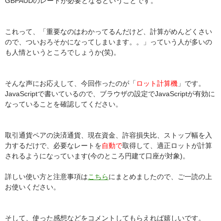
GBPAUDのレートが必要となるということです。
これって、「重要なのはわかってるんだけど、計算がめんどくさい
ので、ついおろそかになってしまいます。。」っていう人が多いの
も人情というところでしょうか(笑)。
そんな声にお応えして、今回作ったのが「
ロット計算機
」です。
JavaScriptで書いているので、ブラウザの設定でJavaScriptが有効に
なっていることを確認してください。
取引通貨ペアの決済通貨、現在資金、許容損失比、ストップ幅を入
力するだけで、必要なレートを
自動で
取得して、適正ロットが計算
されるようになっています(今のところ円建て口座が対象)。
詳しい使い方と注意事項は
こちら
にまとめましたので、ご一読の上
お使いください。
そして、使った感想などをコメントしてもらえれば嬉しいです。