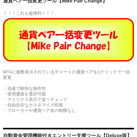
通貨ペア一括変更ツール【Mike Pair Change】
！！！これも超便利！！！
MT4に複数表示されているチャートの通貨ペアを1クリックで一括
変更
・迅速で軽快な操作性
・使用通貨を選択可能
・マトリクス表示で楽々チェック
・自由自在なカスタマイズ性能
・ブローカーや通貨ペア名の制限なし
自動資金管理機能付きエントリー支援ツール【Deluxe版】