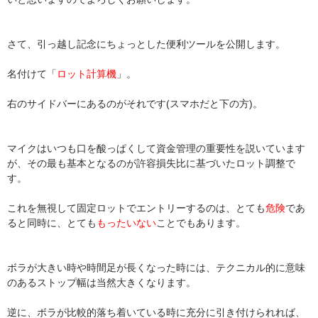
さて、引っ越し記念にちょっとした便利ツールを公開します。
名付けて「
ロット計算機
」。
右のサイドバーにあるのがそれです(スマホだと下の方)。
マイクはいつも口を酸っぱくして資金管理の重要性を説いています
が、その最も基本となるのが許容損失比に基づいたロット調整で
す。
これを無視して固定ロットでエントリーするのは、とても
危険
であ
ると同時に、とても
もったいない
ことでもあります。
ボラが大きい時や時間足が長くなった時には、テクニカル的に意味
のあるストップ幅は当然大きくなります。
逆に、ボラが比較的落ち着いている時に充分に引き付けられれば、