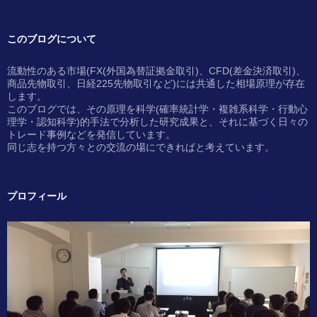
このブログについて
流動性のある市場(FX(外国為替証拠金取引)、CFD(差金決済取引)、
商品先物取引、日経225先物取引など)には共通した相場原理が存在
します。
このブログでは、その原理を科学(確率統計学・複雑系科学・行動心
理学・認知科学)的手法で分析した研究成果と、それに基づく日々の
トレード事例などを発信しています。
同じ志を持つ方々との交流の場にできればと考えています。
プロフィール