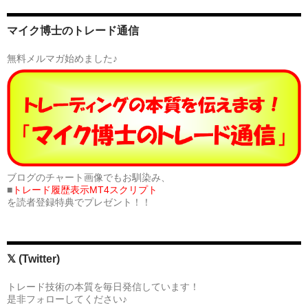
マイク博士のトレード通信
無料メルマガ始めました♪
ブログのチャート画像でもお馴染み、
■
トレード履歴表示MT4スクリプト
を読者登録特典でプレゼント！！
𝕏 (Twitter)
トレード技術の本質を毎日発信しています！
是非フォローしてください♪