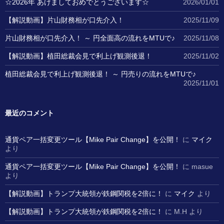
☆2026年 あけましておめでとうございます☆
2026/01/01
【解説動画】片山財務相が口先介入！
2025/11/09
片山財務相が口先介入！ ～ 円全面高の流れをMTUで♪
2025/11/08
【解説動画】植田総裁会見で利上げ観測後退！
2025/11/02
植田総裁会見で利上げ観測後退！ ～ 円売りの流れをMTUで♪
2025/11/01
最近のコメント
通貨ペア一括変更ツール【Mike Pair Change】を公開！
に
マイク
より
通貨ペア一括変更ツール【Mike Pair Change】を公開！
に
masue
より
【解説動画】トランプ大統領が鉄鋼関税を2倍に！
に
マイク
より
【解説動画】トランプ大統領が鉄鋼関税を2倍に！
に
M.H
より