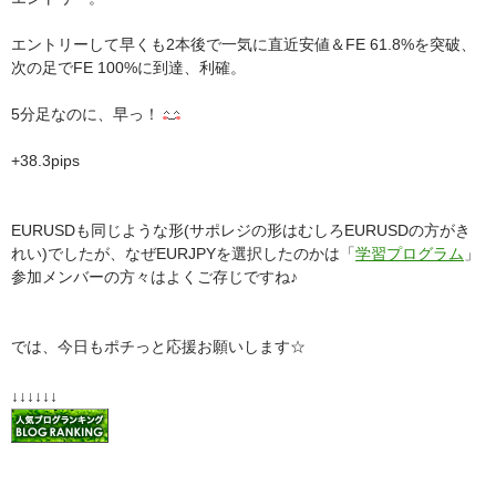
エントリーして早くも2本後で一気に直近安値＆FE 61.8%を突破、
次の足でFE 100%に到達、利確。
5分足なのに、早っ！
+38.3pips
EURUSDも同じような形(サポレジの形はむしろEURUSDの方がき
れい)でしたが、なぜEURJPYを選択したのかは「
学習プログラム
」
参加メンバーの方々はよくご存じですね♪
では、今日もポチっと応援お願いします☆
↓↓↓↓↓↓