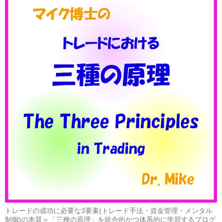
トレードの成功に必要な3要素(トレード手法・資金管理・メンタル
制御)の本質＝「三種の原理」を統合的かつ体系的に学習するプログ