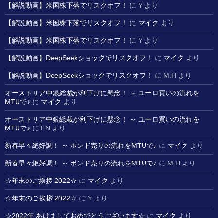
【解説動画】米国株下落でリスクオフ！
に
Y
より
【解説動画】米国株下落でリスクオフ！
に
マイク
より
【解説動画】米国株下落でリスクオフ！
に
Y
より
【解説動画】DeepSeekショックでリスクオフ！
に
マイク
より
【解説動画】DeepSeekショックでリスクオフ！
に
M.H
より
オーストリア中銀総裁が利下げに懸念！ ～ ユーロ買いの流れを
MTUで♪
に
マイク
より
オーストリア中銀総裁が利下げに懸念！ ～ ユーロ買いの流れを
MTUで♪
に
FN
より
新春早々絶好調！ ～ ポンド売りの流れをMTUで♪
に
マイク
より
新春早々絶好調！ ～ ポンド売りの流れをMTUで♪
に
M.H
より
☆年末のご挨拶 2022☆
に
マイク
より
☆年末のご挨拶 2022☆
に
Y
より
☆2022年 あけましておめでとうございます☆
に
マイク
より