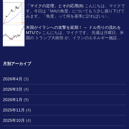
「マイクの定理」とその応用(8)
こんにちは、マイクで
す。今日は「MAの角度」についてもう少し掘り下げて
みます。「角度」って何を基準に計ればいい...
米国がイランへの攻撃を延期！ ～ ドル売りの流れを
MTUで♪
こんにちは、マイクです。 先週は月曜日、米
国の トランプ大統領 が、イランのエネルギー施設...
月別アーカイブ
2026年4月
(3)
2026年3月
(4)
2026年1月
(9)
2025年11月
(4)
2025年10月
(4)