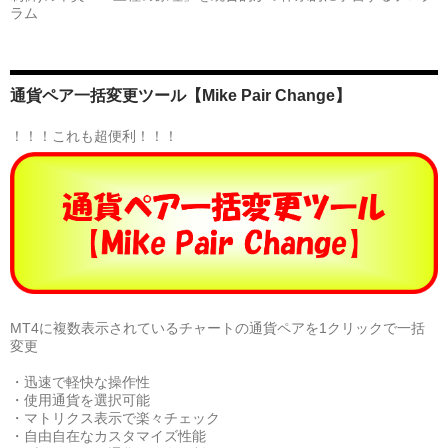
ラム
通貨ペア一括変更ツール【Mike Pair Change】
！！！これも超便利！！！
MT4に複数表示されているチャートの通貨ペアを1クリックで一括
変更
・迅速で軽快な操作性
・使用通貨を選択可能
・マトリクス表示で楽々チェック
・自由自在なカスタマイズ性能