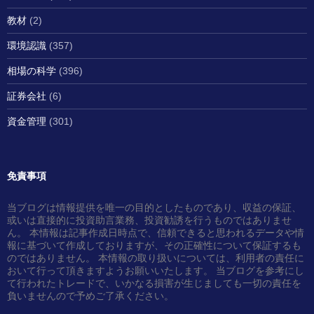
教材
(2)
環境認識
(357)
相場の科学
(396)
証券会社
(6)
資金管理
(301)
免責事項
当ブログは情報提供を唯一の目的としたものであり、収益の保証、
或いは直接的に投資助言業務、投資勧誘を行うものではありませ
ん。 本情報は記事作成日時点で、信頼できると思われるデータや情
報に基づいて作成しておりますが、その正確性について保証するも
のではありません。 本情報の取り扱いについては、利用者の責任に
おいて行って頂きますようお願いいたします。 当ブログを参考にし
て行われたトレードで、いかなる損害が生じましても一切の責任を
負いませんので予めご了承ください。