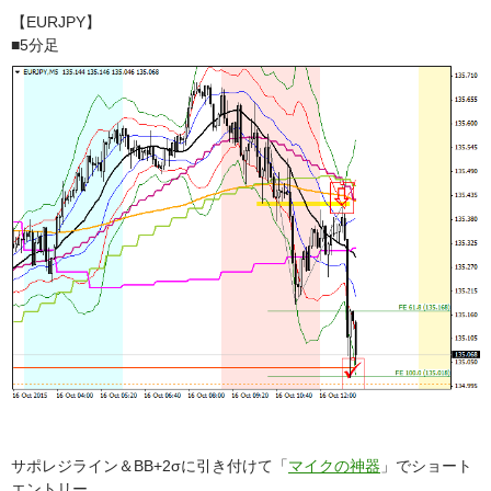
【EURJPY】
■5分足
サポレジライン＆BB+2σに引き付けて「
マイクの神器
」でショート
エントリー。