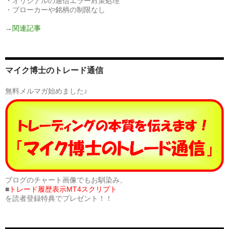
・オリジナルの通信エラー対策処理
・ブローカーや銘柄の制限なし
→
関連記事
マイク博士のトレード通信
無料メルマガ始めました♪
ブログのチャート画像でもお馴染み、
■
トレード履歴表示MT4スクリプト
を読者登録特典でプレゼント！！