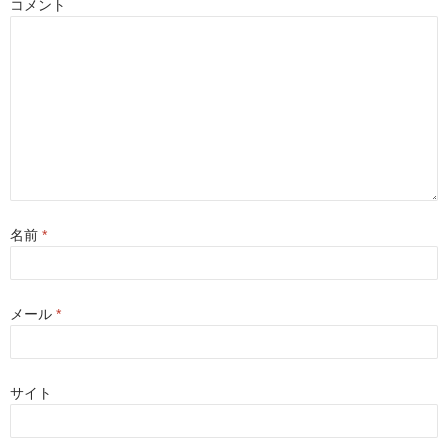
コメント
ド
ウ
で
開
き
ま
す
)
名前
*
メール
*
サイト