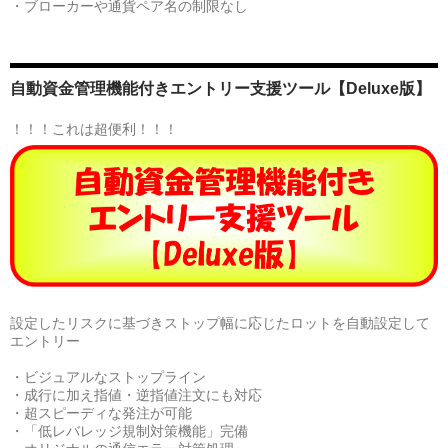
・ブローカーや通貨ペア名の制限なし
自動資金管理機能付きエントリー支援ツール【Deluxe版】
！！！これは超便利！！！
設定したリスクに基づきストップ幅に応じたロットを自動設定して
エントリー
・ビジュアルなストップライン
・成行に加え指値・逆指値注文にも対応
・超スピーディな発注が可能
・「低レバレッジ規制対策機能」完備