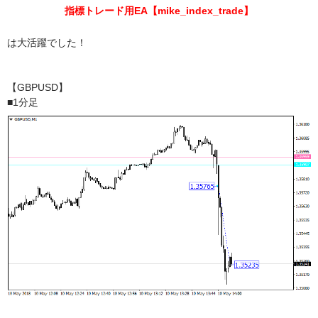
指標トレード用EA【mike_index_trade】
は大活躍でした！
【GBPUSD】
■1分足