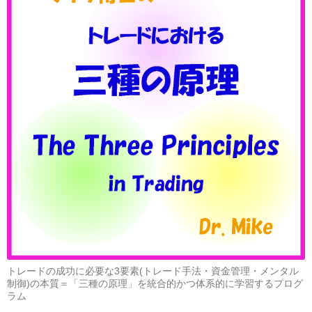
トレードの成功に必要な3要素(トレード手法・資金管理・メンタル
制御)の本質＝「三種の原理」を統合的かつ体系的に学習するプログ
ラム