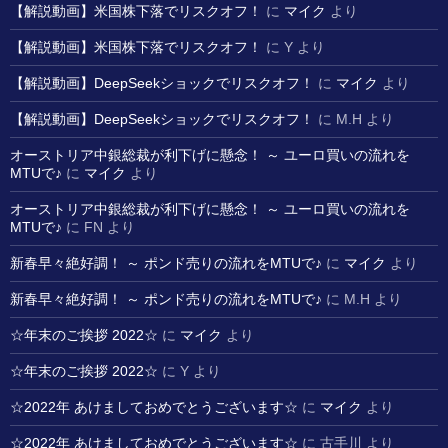
【解説動画】米国株下落でリスクオフ！
に
マイク
より
【解説動画】米国株下落でリスクオフ！
に
Y
より
【解説動画】DeepSeekショックでリスクオフ！
に
マイク
より
【解説動画】DeepSeekショックでリスクオフ！
に
M.H
より
オーストリア中銀総裁が利下げに懸念！ ～ ユーロ買いの流れを
MTUで♪
に
マイク
より
オーストリア中銀総裁が利下げに懸念！ ～ ユーロ買いの流れを
MTUで♪
に
FN
より
新春早々絶好調！ ～ ポンド売りの流れをMTUで♪
に
マイク
より
新春早々絶好調！ ～ ポンド売りの流れをMTUで♪
に
M.H
より
☆年末のご挨拶 2022☆
に
マイク
より
☆年末のご挨拶 2022☆
に
Y
より
☆2022年 あけましておめでとうございます☆
に
マイク
より
☆2022年 あけましておめでとうございます☆
に
古手川
より