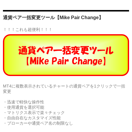
通貨ペア一括変更ツール【Mike Pair Change】
！！！これも超便利！！！
MT4に複数表示されているチャートの通貨ペアを1クリックで一括
変更
・迅速で軽快な操作性
・使用通貨を選択可能
・マトリクス表示で楽々チェック
・自由自在なカスタマイズ性能
・ブローカーや通貨ペア名の制限なし