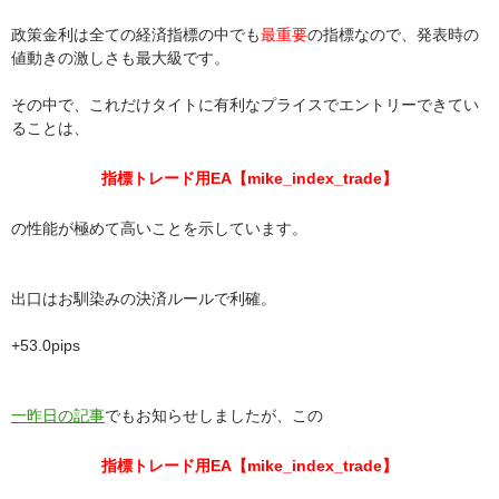
政策金利は全ての経済指標の中でも
最重要
の指標なので、発表時の
値動きの激しさも最大級です。
その中で、これだけタイトに有利なプライスでエントリーできてい
ることは、
指標トレード用EA【mike_index_trade】
の性能が極めて高いことを示しています。
出口はお馴染みの決済ルールで利確。
+53.0pips
一昨日の記事
でもお知らせしましたが、この
指標トレード用EA【mike_index_trade】