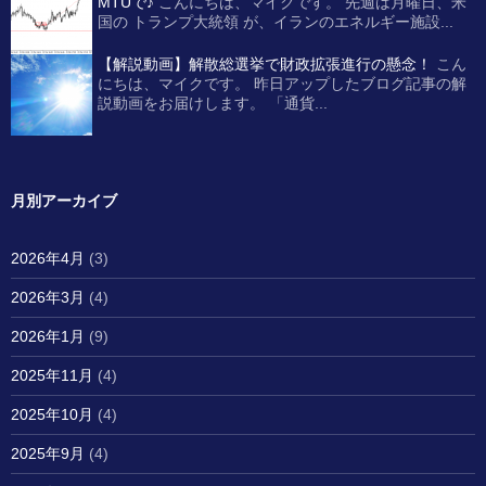
MTUで♪
こんにちは、マイクです。 先週は月曜日、米
国の トランプ大統領 が、イランのエネルギー施設...
【解説動画】解散総選挙で財政拡張進行の懸念！
こん
にちは、マイクです。 昨日アップしたブログ記事の解
説動画をお届けします。 「通貨...
月別アーカイブ
2026年4月
(3)
2026年3月
(4)
2026年1月
(9)
2025年11月
(4)
2025年10月
(4)
2025年9月
(4)