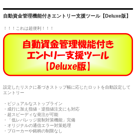
自動資金管理機能付きエントリー支援ツール【Deluxe版】
！！！これは超便利！！！
設定したリスクに基づきストップ幅に応じたロットを自動設定して
エントリー
・ビジュアルなストップライン
・成行に加え指値・逆指値注文にも対応
・超スピーディな発注が可能
・「低レバレッジ規制対策機能」完備
・オリジナルの通信エラー対策処理
・ブローカーや銘柄の制限なし