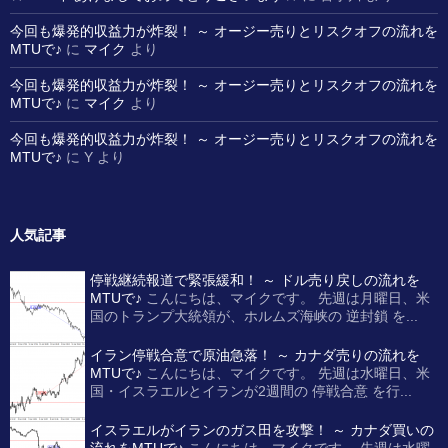
今回も爆発的収益力が炸裂！ ～ オージー売りとリスクオフの流れを
MTUで♪
に
マイク
より
今回も爆発的収益力が炸裂！ ～ オージー売りとリスクオフの流れを
MTUで♪
に
マイク
より
今回も爆発的収益力が炸裂！ ～ オージー売りとリスクオフの流れを
MTUで♪
に
Y
より
人気記事
停戦継続報道で緊張緩和！ ～ ドル売り戻しの流れを
MTUで♪
こんにちは、マイクです。 先週は月曜日、米
国のトランプ大統領が、ホルムズ海峡の 逆封鎖 を...
イラン停戦合意で原油急落！ ～ カナダ売りの流れを
MTUで♪
こんにちは、マイクです。 先週は水曜日、米
国・イスラエルとイランが2週間の 停戦合意 を行...
イスラエルがイランのガス田を攻撃！ ～ カナダ買いの
流れをMTUで♪
こんにちは、マイクです。 先週は水曜