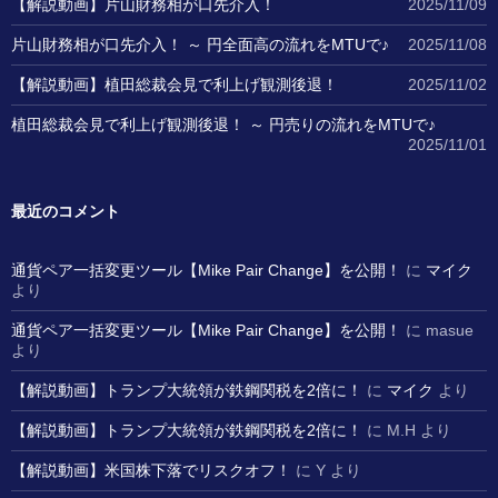
【解説動画】片山財務相が口先介入！
2025/11/09
片山財務相が口先介入！ ～ 円全面高の流れをMTUで♪
2025/11/08
【解説動画】植田総裁会見で利上げ観測後退！
2025/11/02
植田総裁会見で利上げ観測後退！ ～ 円売りの流れをMTUで♪
2025/11/01
最近のコメント
通貨ペア一括変更ツール【Mike Pair Change】を公開！
に
マイク
より
通貨ペア一括変更ツール【Mike Pair Change】を公開！
に
masue
より
【解説動画】トランプ大統領が鉄鋼関税を2倍に！
に
マイク
より
【解説動画】トランプ大統領が鉄鋼関税を2倍に！
に
M.H
より
【解説動画】米国株下落でリスクオフ！
に
Y
より