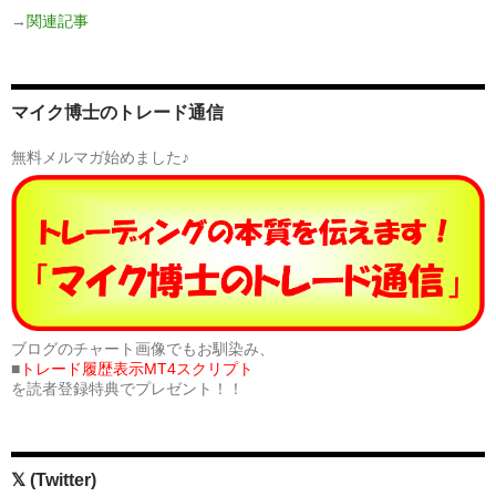
→
関連記事
マイク博士のトレード通信
無料メルマガ始めました♪
ブログのチャート画像でもお馴染み、
■
トレード履歴表示MT4スクリプト
を読者登録特典でプレゼント！！
𝕏 (Twitter)