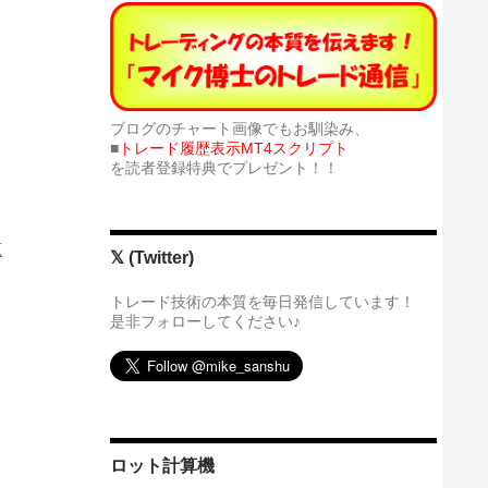
ブログのチャート画像でもお馴染み、
■
トレード履歴表示MT4スクリプト
を読者登録特典でプレゼント！！
原
𝕏 (Twitter)
トレード技術の本質を毎日発信しています！
是非フォローしてください♪
ロット計算機