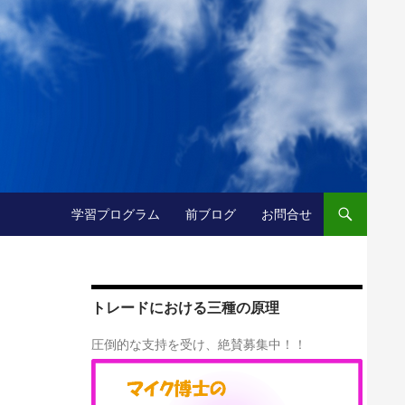
コンテンツへ移動
学習プログラム
前ブログ
お問合せ
トレードにおける三種の原理
圧倒的な支持を受け、絶賛募集中！！