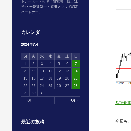
トレーダー・相場学研究者・博士(工
学)・一級建築士・原田メソッド認定
パートナー。
カレンダー
2024年7月
月
火
水
木
金
土
日
1
2
3
4
5
6
7
8
9
10
11
12
13
14
15
16
17
18
19
20
21
22
23
24
25
26
27
28
29
30
31
« 6月
8月 »
基準化
今回も
最近の投稿