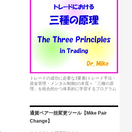
。
トレードの成功に必要な3要素(トレード手法・
資金管理・メンタル制御)の本質＝「三種の原
理」を統合的かつ体系的に学習するプログラム
通貨ペア一括変更ツール【Mike Pair
Change】