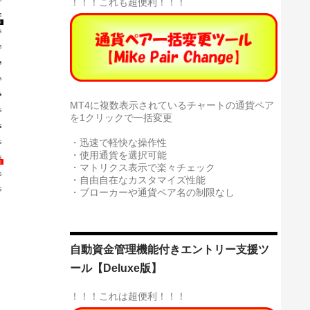
！！！これも超便利！！！
MT4に複数表示されているチャートの通貨ペア
を1クリックで一括変更
・迅速で軽快な操作性
・使用通貨を選択可能
・マトリクス表示で楽々チェック
・自由自在なカスタマイズ性能
・ブローカーや通貨ペア名の制限なし
自動資金管理機能付きエントリー支援ツ
ール【Deluxe版】
！！！これは超便利！！！