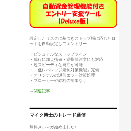
設定したリスクに基づきストップ幅に応じたロ
ットを自動設定してエントリー
・ビジュアルなストップライン
・成行に加え指値・逆指値注文にも対応
・超スピーディな発注が可能
・「低レバレッジ規制対策機能」完備
・オリジナルの通信エラー対策処理
・ブローカーや銘柄の制限なし
→
関連記事
マイク博士のトレード通信
無料メルマガ始めました♪