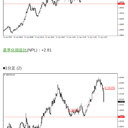
基準化損益比
(NPL)：+2.81
■1分足 (2)