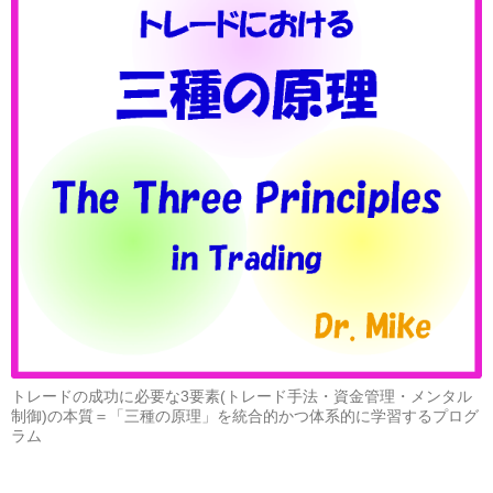
トレードの成功に必要な3要素(トレード手法・資金管理・メンタル
制御)の本質＝「三種の原理」を統合的かつ体系的に学習するプログ
ラム