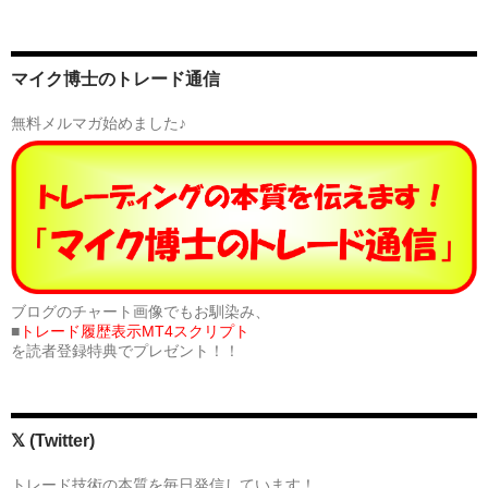
マイク博士のトレード通信
無料メルマガ始めました♪
ブログのチャート画像でもお馴染み、
■
トレード履歴表示MT4スクリプト
を読者登録特典でプレゼント！！
𝕏 (Twitter)
トレード技術の本質を毎日発信しています！