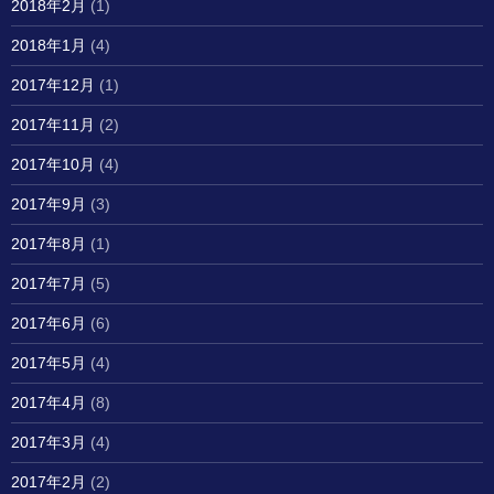
2018年2月
(1)
2018年1月
(4)
2017年12月
(1)
2017年11月
(2)
2017年10月
(4)
2017年9月
(3)
2017年8月
(1)
2017年7月
(5)
2017年6月
(6)
2017年5月
(4)
2017年4月
(8)
2017年3月
(4)
2017年2月
(2)