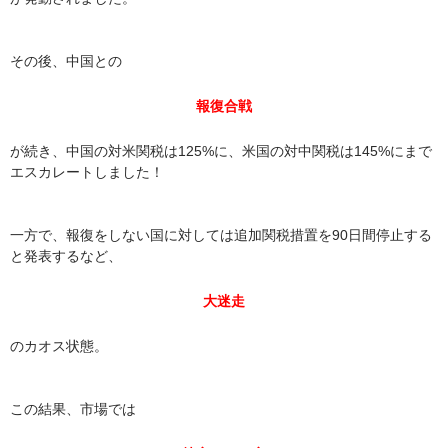
その後、中国との
報復合戦
が続き、中国の対米関税は125%に、米国の対中関税は145%にまで
エスカレートしました！
一方で、報復をしない国に対しては追加関税措置を90日間停止する
と発表するなど、
大迷走
のカオス状態。
この結果、市場では