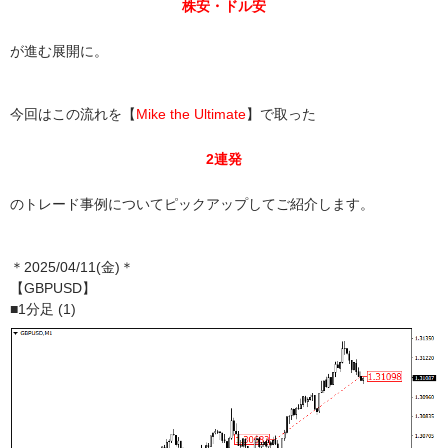
株安・ドル安
が進む展開に。
今回はこの流れを【
Mike the Ultimate
】で取った
2連発
のトレード事例についてピックアップしてご紹介します。
＊2025/04/11(金)＊
【GBPUSD】
■1分足 (1)