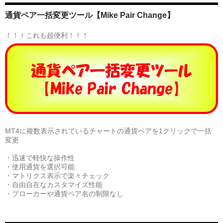
通貨ペア一括変更ツール【Mike Pair Change】
！！！これも超便利！！！
MT4に複数表示されているチャートの通貨ペアを1クリックで一括
変更
・迅速で軽快な操作性
・使用通貨を選択可能
・マトリクス表示で楽々チェック
・自由自在なカスタマイズ性能
・ブローカーや通貨ペア名の制限なし