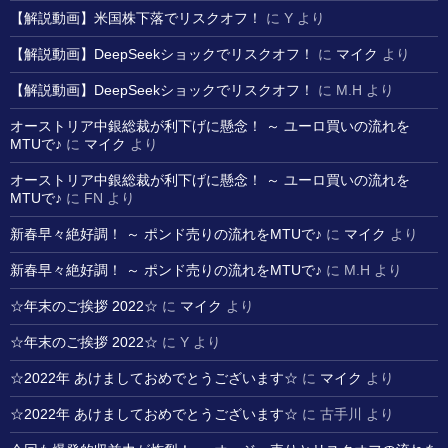
【解説動画】米国株下落でリスクオフ！
に
Y
より
【解説動画】DeepSeekショックでリスクオフ！
に
マイク
より
【解説動画】DeepSeekショックでリスクオフ！
に
M.H
より
オーストリア中銀総裁が利下げに懸念！ ～ ユーロ買いの流れを
MTUで♪
に
マイク
より
オーストリア中銀総裁が利下げに懸念！ ～ ユーロ買いの流れを
MTUで♪
に
FN
より
新春早々絶好調！ ～ ポンド売りの流れをMTUで♪
に
マイク
より
新春早々絶好調！ ～ ポンド売りの流れをMTUで♪
に
M.H
より
☆年末のご挨拶 2022☆
に
マイク
より
☆年末のご挨拶 2022☆
に
Y
より
☆2022年 あけましておめでとうございます☆
に
マイク
より
☆2022年 あけましておめでとうございます☆
に
古手川
より