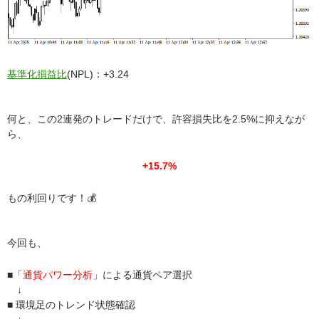
基準化損益比
(NPL)：+3.24
何と、この2連発のトレードだけで、許容損失比を2.5%に抑えなが
ら、
+15.7%
もの利回りです！💰
今回も、
■「
通貨パワー分析
」による通貨ペア選択
↓
■ 環境足のトレンド状態確認