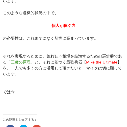
います。
このような危機的状況の中で、
個人が稼ぐ力
の必要性は、これまでになく切実に高まっています。
それを実現するために、荒れ狂う相場を航海するための羅針盤であ
る「
三種の原理
」と、それに基づく最強兵器【
Mike the Ultimate
】
を、一人でも多くの方に活用して頂きたいと、マイクは切に願って
います。
では☆
この記事をシェアする：