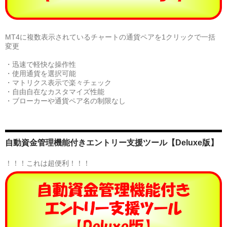
MT4に複数表示されているチャートの通貨ペアを1クリックで一括
変更
・迅速で軽快な操作性
・使用通貨を選択可能
・マトリクス表示で楽々チェック
・自由自在なカスタマイズ性能
・ブローカーや通貨ペア名の制限なし
自動資金管理機能付きエントリー支援ツール【Deluxe版】
！！！これは超便利！！！