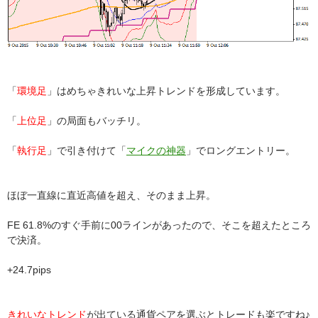
「
環境足
」はめちゃきれいな上昇トレンドを形成しています。
「
上位足
」の局面もバッチリ。
「
執行足
」で引き付けて「
マイクの神器
」でロングエントリー。
ほぼ一直線に直近高値を超え、そのまま上昇。
FE 61.8%のすぐ手前に00ラインがあったので、そこを超えたところ
で決済。
+24.7pips
きれいなトレンド
が出ている通貨ペアを選ぶとトレードも楽ですね♪