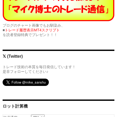
ブログのチャート画像でもお馴染み、
■
トレード履歴表示MT4スクリプト
を読者登録特典でプレゼント！！
𝕏 (Twitter)
トレード技術の本質を毎日発信しています！
是非フォローしてください♪
ロット計算機