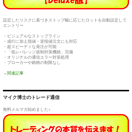
設定したリスクに基づきストップ幅に応じたロットを自動設定して
エントリー
・ビジュアルなストップライン
・成行に加え指値・逆指値注文にも対応
・超スピーディな発注が可能
・「低レバレッジ規制対策機能」完備
・オリジナルの通信エラー対策処理
・ブローカーや銘柄の制限なし
→
関連記事
マイク博士のトレード通信
無料メルマガ始めました♪