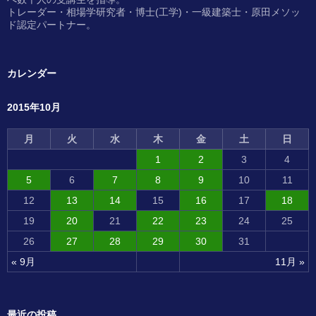
トレーダー・相場学研究者・博士(工学)・一級建築士・原田メソッ
ド認定パートナー。
カレンダー
2015年10月
月
火
水
木
金
土
日
1
2
3
4
5
6
7
8
9
10
11
12
13
14
15
16
17
18
19
20
21
22
23
24
25
26
27
28
29
30
31
« 9月
11月 »
最近の投稿