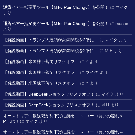
通貨ペア一括変更ツール【Mike Pair Change】を公開！
に
マイク
より
通貨ペア一括変更ツール【Mike Pair Change】を公開！
に
masue
より
【解説動画】トランプ大統領が鉄鋼関税を2倍に！
に
マイク
より
【解説動画】トランプ大統領が鉄鋼関税を2倍に！
に
M.H
より
【解説動画】米国株下落でリスクオフ！
に
Y
より
【解説動画】米国株下落でリスクオフ！
に
マイク
より
【解説動画】米国株下落でリスクオフ！
に
Y
より
【解説動画】DeepSeekショックでリスクオフ！
に
マイク
より
【解説動画】DeepSeekショックでリスクオフ！
に
M.H
より
オーストリア中銀総裁が利下げに懸念！ ～ ユーロ買いの流れを
MTUで♪
に
マイク
より
オーストリア中銀総裁が利下げに懸念！ ～ ユーロ買いの流れを