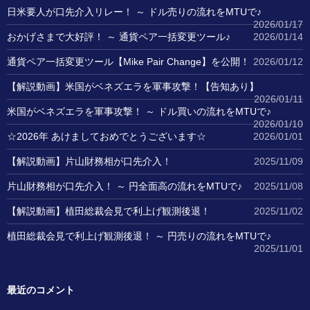
日米要人が口先介入リレー！ ～ ドル売りの流れをMTUで♪
2026/01/17
おかげさまで大好評！ ～ 通貨ペア一括変更ツール♪
2026/01/14
通貨ペア一括変更ツール【Mike Pair Change】を公開！
2026/01/12
【解説動画】米国がベネズエラを軍事攻撃！【告知あり】
2026/01/11
米国がベネズエラを軍事攻撃！ ～ ドル買いの流れをMTUで♪
2026/01/10
☆2026年 あけましておめでとうございます☆
2026/01/01
【解説動画】片山財務相が口先介入！
2025/11/09
片山財務相が口先介入！ ～ 円全面高の流れをMTUで♪
2025/11/08
【解説動画】植田総裁会見で利上げ観測後退！
2025/11/02
植田総裁会見で利上げ観測後退！ ～ 円売りの流れをMTUで♪
2025/11/01
最近のコメント