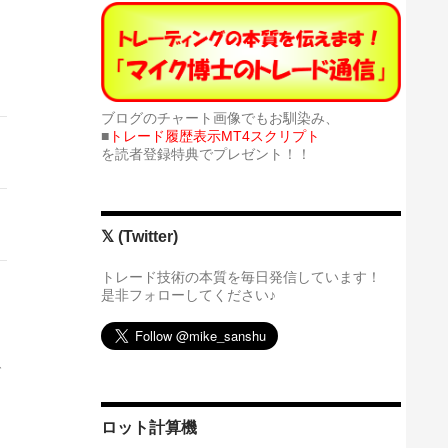
ブログのチャート画像でもお馴染み、
■
トレード履歴表示MT4スクリプト
を読者登録特典でプレゼント！！
𝕏 (Twitter)
トレード技術の本質を毎日発信しています！
是非フォローしてください♪
で
ロット計算機