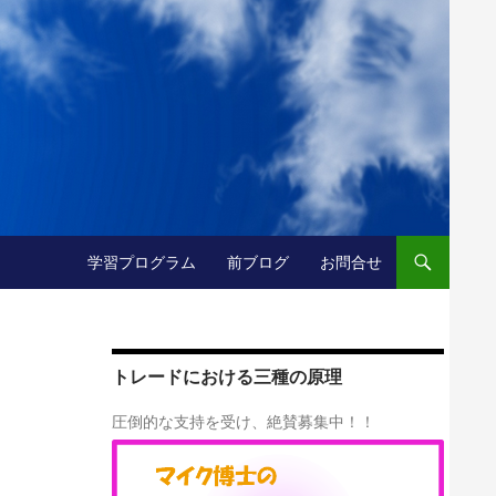
コンテンツへ移動
学習プログラム
前ブログ
お問合せ
トレードにおける三種の原理
圧倒的な支持を受け、絶賛募集中！！
、