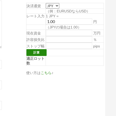
決済通貨
（例：EURUSDならUSD）
レート入力
1
JPY
=
円
（
JPYの場合は1.00
）
現在資金
万円
許容損失比
％
ストップ幅
pips
適正ロット
数
使い方は
こちら
♪