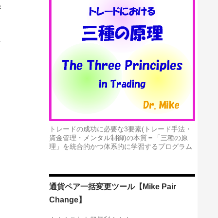
が
に
トレードの成功に必要な3要素(トレード手法・
資金管理・メンタル制御)の本質＝「三種の原
理」を統合的かつ体系的に学習するプログラム
通貨ペア一括変更ツール【Mike Pair
Change】