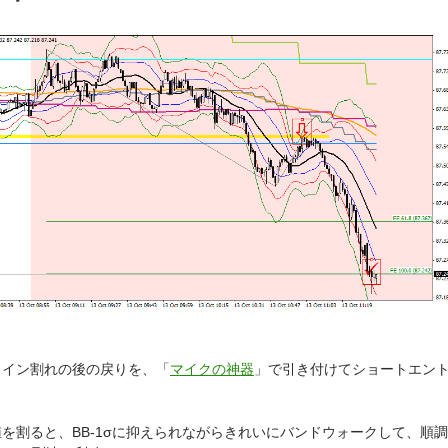
ライン割れの後の戻りを、「
マイクの神器
」で引き付けてショートエン
を割ると、BB-1σに抑えられながらきれいにバンドウォークして、順調