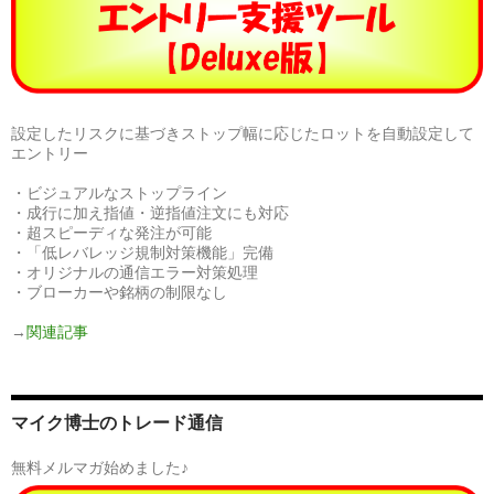
設定したリスクに基づきストップ幅に応じたロットを自動設定して
エントリー
・ビジュアルなストップライン
・成行に加え指値・逆指値注文にも対応
・超スピーディな発注が可能
・「低レバレッジ規制対策機能」完備
・オリジナルの通信エラー対策処理
・ブローカーや銘柄の制限なし
→
関連記事
マイク博士のトレード通信
無料メルマガ始めました♪