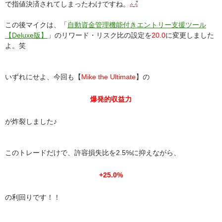
で指値決済されてしまったわけですね。
この後マイクは、「
自動資金管理機能付きエントリー支援ツール
【Deluxe版】
」のリワード・リスク比の設定を
20.0
に変更しました
よ。笑
いずれにせよ、今回も【
Mike the Ultimate
】の
爆発的収益力
が炸裂しました♪
このトレードだけで、許容損失比を2.5%に抑えながら、
+25.0%
の利回りです！！