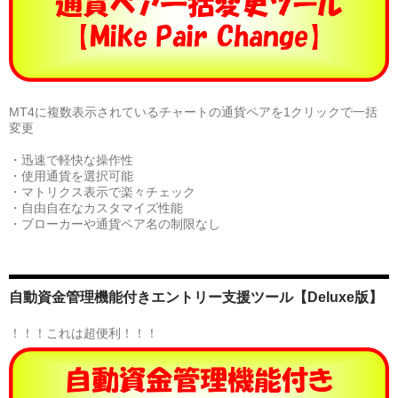
MT4に複数表示されているチャートの通貨ペアを1クリックで一括
変更
・迅速で軽快な操作性
・使用通貨を選択可能
・マトリクス表示で楽々チェック
・自由自在なカスタマイズ性能
・ブローカーや通貨ペア名の制限なし
自動資金管理機能付きエントリー支援ツール【Deluxe版】
！！！これは超便利！！！