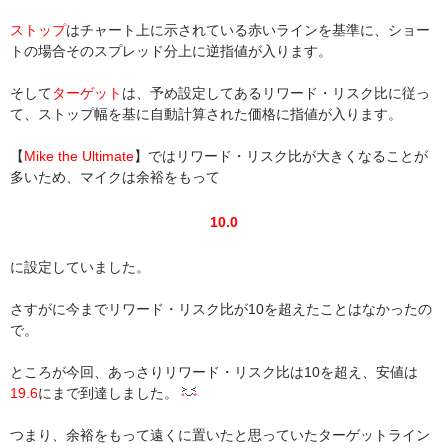
ストップ
はチャート上に示されている赤いラインを基準に、ショー
トの場合そのスプレッド分上に逆指値が入ります。
そして
ターゲット
は、予め設定してあるリワード・リスク比に従っ
て、ストップ幅を基に自動計算された価格に指値が入ります。
【
Mike the Ultimate
】ではリワード・リスク比が大きくなることが
多いため、マイクは余裕をもって
10.0
に設定していました。
さすがに今までリワード・リスク比が10を超えたことはなかったの
で。
ところが今回、あっさりリワード・リスク比は10を超え、安値は
19.6
にまで到達しました。
つまり、余裕をもって遠くに置いたと思っていたターゲットライン