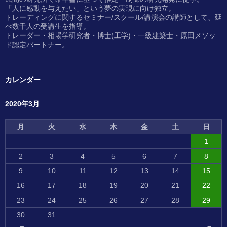
「人に感動を与えたい」という夢の実現に向け独立。
トレーディングに関するセミナー/スクール/講演会の講師として、延
べ数千人の受講生を指導。
トレーダー・相場学研究者・博士(工学)・一級建築士・原田メソッ
ド認定パートナー。
カレンダー
2020年3月
月
火
水
木
金
土
日
1
2
3
4
5
6
7
8
9
10
11
12
13
14
15
16
17
18
19
20
21
22
23
24
25
26
27
28
29
30
31