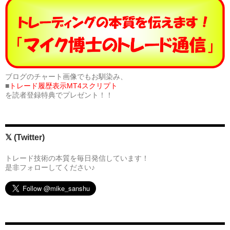
ブログのチャート画像でもお馴染み、
■
トレード履歴表示MT4スクリプト
を読者登録特典でプレゼント！！
𝕏 (Twitter)
トレード技術の本質を毎日発信しています！
是非フォローしてください♪