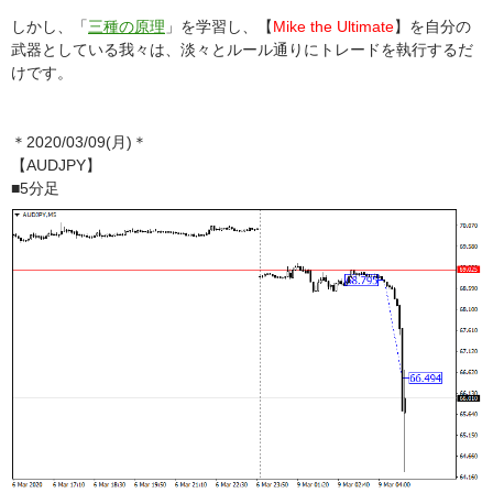
しかし、「
三種の原理
」を学習し、【
Mike the Ultimate
】を自分の
武器としている我々は、淡々とルール通りにトレードを執行するだ
けです。
＊2020/03/09(月)＊
【AUDJPY】
■5分足