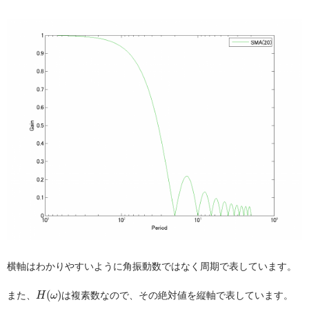
横軸はわかりやすいように角振動数ではなく周期で表しています。
H
(
ω
)
(
)
また、
は複素数なので、その絶対値を縦軸で表しています。
H
ω