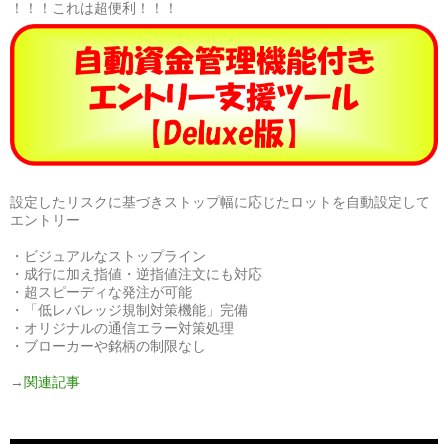
！！！これは超便利！！！
設定したリスクに基づきストップ幅に応じたロットを自動設定して
エントリー
・ビジュアルなストップライン
・成行に加え指値・逆指値注文にも対応
・超スピーディな発注が可能
・「低レバレッジ規制対策機能」完備
・オリジナルの通信エラー対策処理
・ブローカーや銘柄の制限なし
→
関連記事