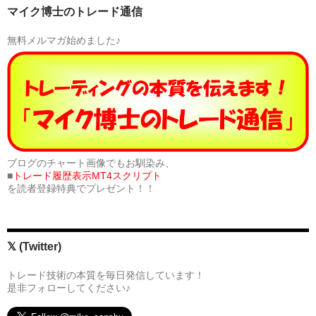
マイク博士のトレード通信
無料メルマガ始めました♪
ブログのチャート画像でもお馴染み、
■
トレード履歴表示MT4スクリプト
を読者登録特典でプレゼント！！
𝕏 (Twitter)
トレード技術の本質を毎日発信しています！
是非フォローしてください♪