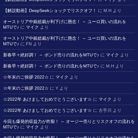
【解説動画】DeepSeekショックでリスクオフ！
に
M.H
より
オーストリア中銀総裁が利下げに懸念！ ～ ユーロ買いの流れを
MTUで♪
に
マイク
より
オーストリア中銀総裁が利下げに懸念！ ～ ユーロ買いの流れを
MTUで♪
に
FN
より
新春早々絶好調！ ～ ポンド売りの流れをMTUで♪
に
マイク
より
新春早々絶好調！ ～ ポンド売りの流れをMTUで♪
に
M.H
より
☆年末のご挨拶 2022☆
に
マイク
より
☆年末のご挨拶 2022☆
に
Y
より
☆2022年 あけましておめでとうございます☆
に
マイク
より
☆2022年 あけましておめでとうございます☆
に
古手川
より
今回も爆発的収益力が炸裂！ ～ オージー売りとリスクオフの流れを
MTUで♪
に
マイク
より