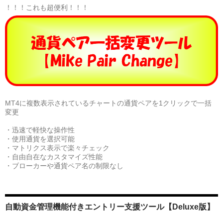
！！！これも超便利！！！
MT4に複数表示されているチャートの通貨ペアを1クリックで一括
変更
・迅速で軽快な操作性
・使用通貨を選択可能
・マトリクス表示で楽々チェック
・自由自在なカスタマイズ性能
・ブローカーや通貨ペア名の制限なし
自動資金管理機能付きエントリー支援ツール【Deluxe版】