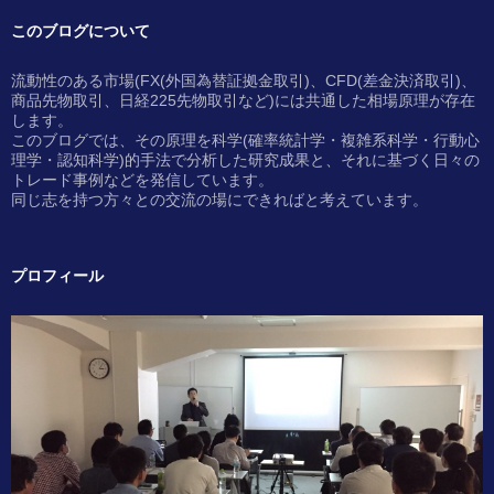
このブログについて
流動性のある市場(FX(外国為替証拠金取引)、CFD(差金決済取引)、
商品先物取引、日経225先物取引など)には共通した相場原理が存在
します。
このブログでは、その原理を科学(確率統計学・複雑系科学・行動心
理学・認知科学)的手法で分析した研究成果と、それに基づく日々の
トレード事例などを発信しています。
同じ志を持つ方々との交流の場にできればと考えています。
プロフィール